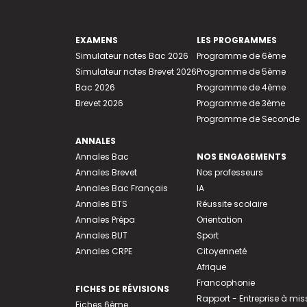
EXAMENS
LES PROGRAMMES
Simulateur notes Bac 2026
Programme de 6ème
Simulateur notes Brevet 2026
Programme de 5ème
Bac 2026
Programme de 4ème
Brevet 2026
Programme de 3ème
Programme de Seconde
ANNALES
Annales Bac
NOS ENGAGEMENTS
Annales Brevet
Nos professeurs
Annales Bac Français
IA
Annales BTS
Réussite scolaire
Annales Prépa
Orientation
Annales BUT
Sport
Annales CRPE
Citoyenneté
Afrique
Francophonie
FICHES DE RÉVISIONS
Rapport - Entreprise à mis
Fiches 6ème