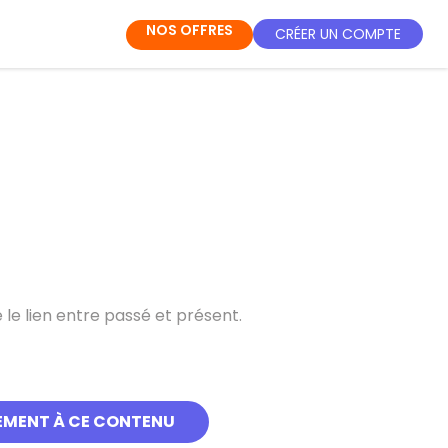
NOS OFFRES
CRÉER UN COMPTE
le lien entre passé et présent.
l vit en Australie.)
EMENT À CE CONTENU