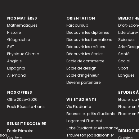
NOS MATIÈRES
ORIENTATION
BIBLIOTH
Mathématiques
Parcoursup
Droit-Eco
Histoire
Découvrir les diplômes
Littératur
Géographie
Découvrir les formations
Sciences
SVT
Découvrir les métiers
Arts-Desig
Physique Chimie
Découvrir les écoles
Santé
Anglais
Ecole de commerce
Social
Espagnol
Ecole de design
Sport
Allemand
Ecole d’ingénieur
Langues
Devenir partenaire
NOS OFFRES
ETUDIER À
Offre 2025-2026
VIE ETUDIANTE
Etudier a
Pack Réussite 4 ans
Vie Etudiante
Etudier en 
Bourses et prêts étudiants
Etudier en
Logement Etudiant
REUSSITE SCOLAIRE
Jobs Etudiant et Alternance
Ecole Primaire
BIBLIOTH
sion
Trouve ton job saisonnier
Collège
Cuisine