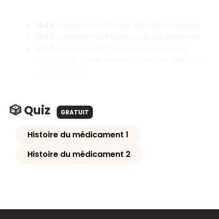
1945 :
création de l’ordre des pharmaciens
1993 :
création de l'Agence du Médicament
2012 :
création de l'Agence nationale de
sécurité du médicament et des produits de
santé (ANSM)
🎲 Quiz
GRATUIT
Histoire du médicament 1
Histoire du médicament 2