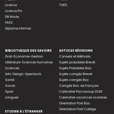
Licence
TOEFL
Licence Pro
DN Made
PASS
Diplome infirmier
BIBLIOTHEQUE DES SAVOIRS
ASTUCES RÉVISIONS
Droit-Economie-Gestion
Conseils et Méthodo
Littérature-Sciences Humaines
Sujets probables Brevet
Sciences
Sujets Probables Bac
Arts-Design-Spectacle
Sujets corrigés Brevet
Santé
Sujets corrigés Bac
Social
Corrigés Bac de Français
Sport
Calendrier Parcoursup 2026
Langues
Calendrier vacances scolaires
Orientation Post Bac
Orientation Post Collège
ETUDIER À L’ÉTRANGER