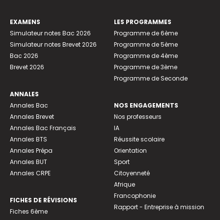
EXAMENS
LES PROGRAMMES
Simulateur notes Bac 2026
Programme de 6ème
Simulateur notes Brevet 2026
Programme de 5ème
Bac 2026
Programme de 4ème
Brevet 2026
Programme de 3ème
Programme de Seconde
ANNALES
Annales Bac
NOS ENGAGEMENTS
Annales Brevet
Nos professeurs
Annales Bac Français
IA
Annales BTS
Réussite scolaire
Annales Prépa
Orientation
Annales BUT
Sport
Annales CRPE
Citoyenneté
Afrique
Francophonie
FICHES DE RÉVISIONS
Rapport - Entreprise à mission
Fiches 6ème