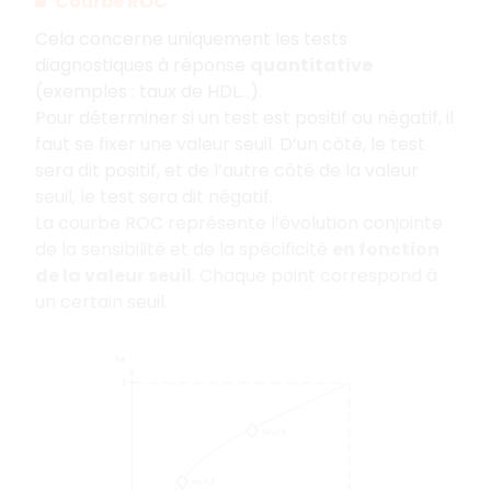
Courbe ROC
Cela concerne uniquement les tests
diagnostiques à réponse
quantitative
(exemples : taux de HDL…).
Pour déterminer si un test est positif ou négatif, il
faut se fixer une valeur seuil. D’un côté, le test
sera dit positif, et de l’autre côté de la valeur
seuil, le test sera dit négatif.
La courbe ROC représente l’évolution conjointe
de la sensibilité et de la spécificité
en fonction
de la valeur seuil
. Chaque point correspond à
un certain seuil.