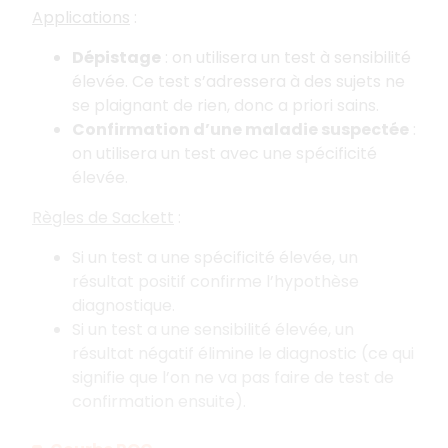
Applications
:
Dépistage
: on utilisera un test à sensibilité
élevée. Ce test s’adressera à des sujets ne
se plaignant de rien, donc a priori sains.
Confirmation d’une maladie suspectée
:
on utilisera un test avec une spécificité
élevée.
Règles de Sackett
:
Si un test a une spécificité élevée, un
résultat positif confirme l’hypothèse
diagnostique.
Si un test a une sensibilité élevée, un
résultat négatif élimine le diagnostic (ce qui
signifie que l’on ne va pas faire de test de
confirmation ensuite).