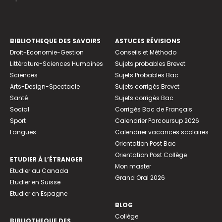
BIBLIOTHEQUE DES SAVOIRS
ASTUCES RÉVISIONS
Droit-Economie-Gestion
Conseils et Méthodo
Littérature-Sciences Humaines
Sujets probables Brevet
Sciences
Sujets Probables Bac
Arts-Design-Spectacle
Sujets corrigés Brevet
Santé
Sujets corrigés Bac
Social
Corrigés Bac de Français
Sport
Calendrier Parcoursup 2026
Langues
Calendrier vacances scolaires
Orientation Post Bac
Orientation Post Collège
ETUDIER À L’ÉTRANGER
Mon master
Etudier au Canada
Grand Oral 2026
Etudier en Suisse
Etudier en Espagne
BLOG
Collège
BIBLIOTHEQUE DES