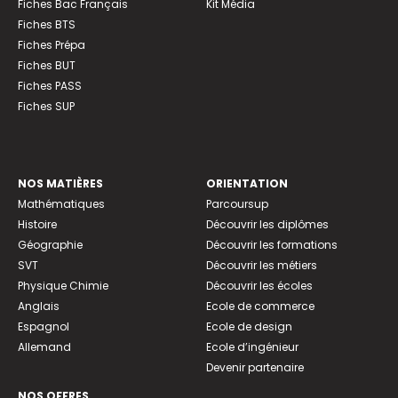
Fiches Bac Français
Kit Média
Fiches BTS
Fiches Prépa
Fiches BUT
Fiches PASS
Fiches SUP
NOS MATIÈRES
ORIENTATION
Mathématiques
Parcoursup
Histoire
Découvrir les diplômes
Géographie
Découvrir les formations
SVT
Découvrir les métiers
Physique Chimie
Découvrir les écoles
Anglais
Ecole de commerce
Espagnol
Ecole de design
Allemand
Ecole d’ingénieur
Devenir partenaire
NOS OFFRES