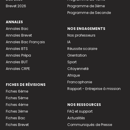
Brevet 2026
Programme de 3ème
Programme de Seconde
ANNALES
Annales Bac
NOS ENGAGEMENTS
Annales Brevet
Nos professeurs
Annales Bac Français
IA
Annales BTS
Réussite scolaire
Annales Prépa
Orientation
Annales BUT
Sport
Annales CRPE
Citoyenneté
Afrique
Francophonie
FICHES DE RÉVISIONS
Rapport - Entreprise à mission
Fiches 6ème
Fiches 5ème
Fiches 4ème
NOS RESSOURCES
Fiches 3ème
FAQ et support
Fiches Bac
Actualités
Fiches Brevet
Communiqués de Presse