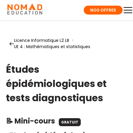
NOS OFFRES
Licence Informatique L2 LB
>
UE 4 : Mathématiques et statistiques
Études
épidémiologiques et
tests diagnostiques
📝 Mini-cours
GRATUIT