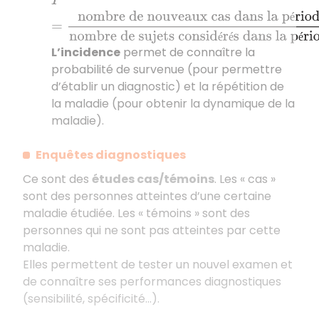
I
=
nombre de nouveaux cas dans la période
nomb
é
é
é
é
L’incidence
permet de connaître la
probabilité de survenue (pour permettre
d’établir un diagnostic) et la répétition de
la maladie (pour obtenir la dynamique de la
maladie).
Enquêtes diagnostiques
Ce sont des
études cas/témoins
. Les « cas »
sont des personnes atteintes d’une certaine
maladie étudiée. Les « témoins » sont des
personnes qui ne sont pas atteintes par cette
maladie.
Elles permettent de tester un nouvel examen et
de connaître ses performances diagnostiques
(sensibilité, spécificité…).