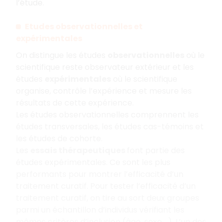
l’étude.
E
tudes observationnelles et
expérimentales
On distingue les études
observationnelles
où le
scientifique reste observateur extérieur et les
études
expérimentales
où le scientifique
organise, contrôle l’expérience et mesure les
résultats de cette expérience.
Les études observationnelles comprennent les
études transversales, les études cas-témoins et
les études de cohorte.
Les
essais thérapeutiques
font partie des
études expérimentales. Ce sont les plus
performants pour montrer l’efficacité d’un
traitement curatif. Pour tester l’efficacité d’un
traitement curatif, on tire au sort deux groupes
parmi un échantillon d’individus vérifiant les
mêmes critères d’inclusion (âge, sexe,…). L’un des