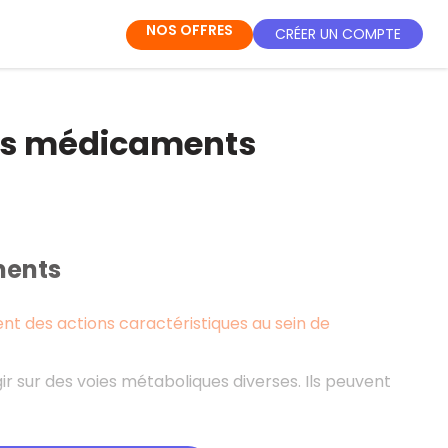
NOS OFFRES
CRÉER UN COMPTE
es médicaments
ments
 des actions caractéristiques au sein de
r sur des voies métaboliques diverses. Ils peuvent