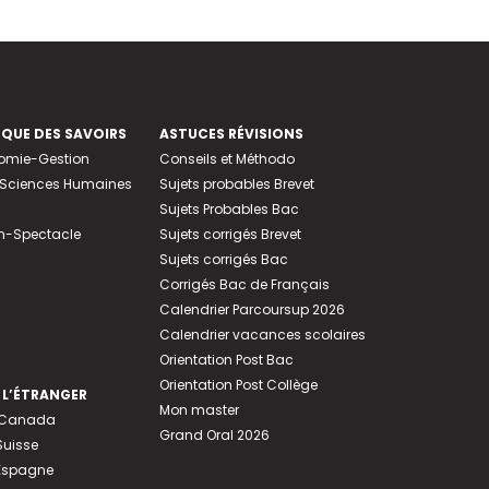
EQUE DES SAVOIRS
ASTUCES RÉVISIONS
nomie-Gestion
Conseils et Méthodo
e-Sciences Humaines
Sujets probables Brevet
Sujets Probables Bac
n-Spectacle
Sujets corrigés Brevet
Sujets corrigés Bac
Corrigés Bac de Français
Calendrier Parcoursup 2026
Calendrier vacances scolaires
Orientation Post Bac
Orientation Post Collège
 L’ÉTRANGER
Mon master
u Canada
Grand Oral 2026
Suisse
 Espagne