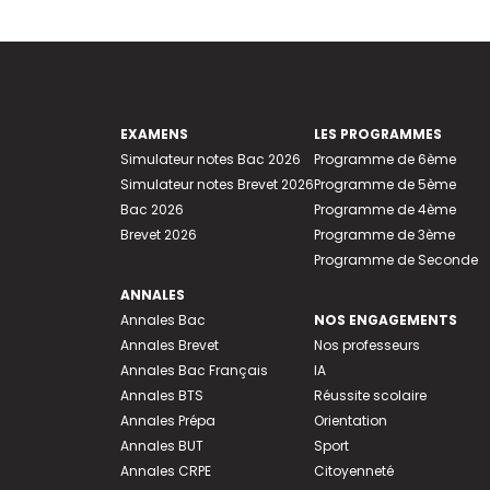
EXAMENS
LES PROGRAMMES
Simulateur notes Bac 2026
Programme de 6ème
Simulateur notes Brevet 2026
Programme de 5ème
Bac 2026
Programme de 4ème
Brevet 2026
Programme de 3ème
Programme de Seconde
ANNALES
Annales Bac
NOS ENGAGEMENTS
Annales Brevet
Nos professeurs
Annales Bac Français
IA
Annales BTS
Réussite scolaire
Annales Prépa
Orientation
Annales BUT
Sport
Annales CRPE
Citoyenneté