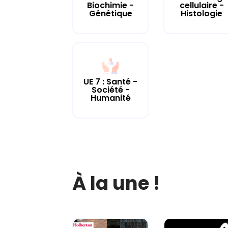
cellulaire -
Biochimie -
Histologie
Génétique
UE 7 : Santé -
Société -
Humanité
À la une !