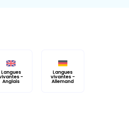
Langues
Langues
vivantes -
vivantes -
Anglais
Allemand