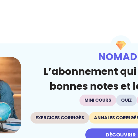
NOMAD
L’abonnement qui 
bonnes notes et le
MINI COURS
QUIZ
EXERCICES CORRIGÉS
ANNALES CORRIGÉ
DÉCOUVRIR