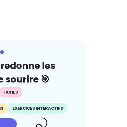
+
redonne les
 sourire 🎯
FICHES
ES
EXERCICES INTERACTIFS