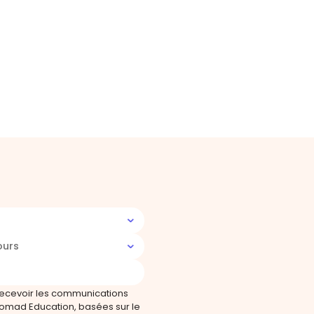
ours
recevoir les communications
omad Education, basées sur le