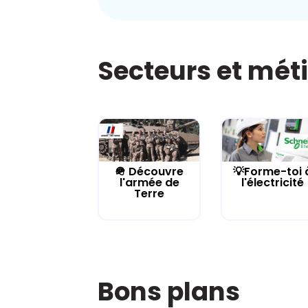
Secteurs et mét
🪖 Découvre
💡Forme-toi 
l'armée de
l'électricité
Terre
Bons plans