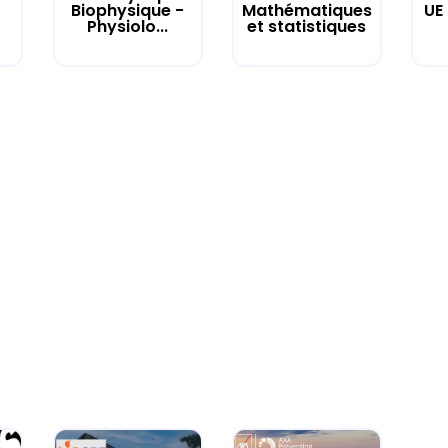
UE
Biophysique -
Mathématiques
Physiolo...
et statistiques