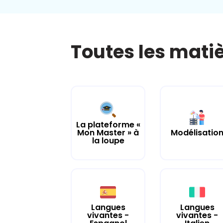
Toutes les mati
La plateforme «
Mon Master » à
Modélisatio
la loupe
Langues
Langues
vivantes -
vivantes -