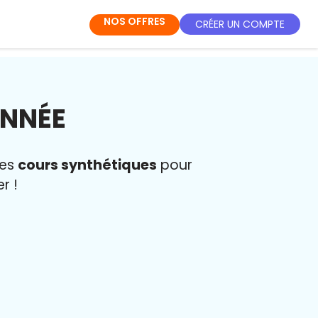
NOS OFFRES
CRÉER UN COMPTE
ANNÉE
des
cours synthétiques
pour
r !