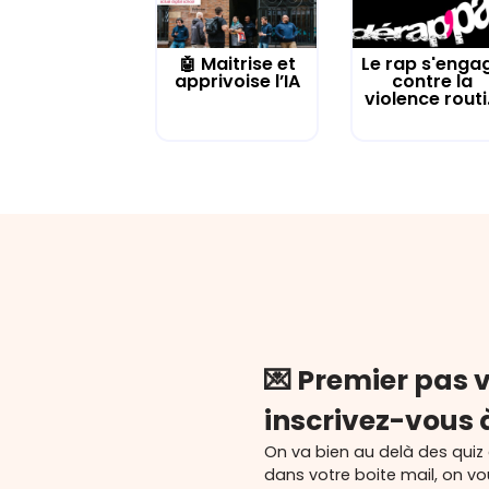
🤖 Maitrise et
Le rap s'enga
apprivoise l’IA
contre la
violence routi.
💌 Premier pas v
inscrivez-vous 
On va bien au delà des quiz
dans votre boite mail, on v