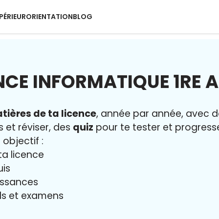
PÉRIEUR
ORIENTATION
BLOG
NCE INFORMATIQUE 1RE 
tières de ta licence
, année par année, avec 
s et réviser, des
quiz
pour te tester et progresse
 objectif :
ta licence
uis
issances
iels et examens