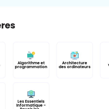
ères
Algorithme et
Architecture
n
programmation
des ordinateurs
Les Essentiels
Informatique -