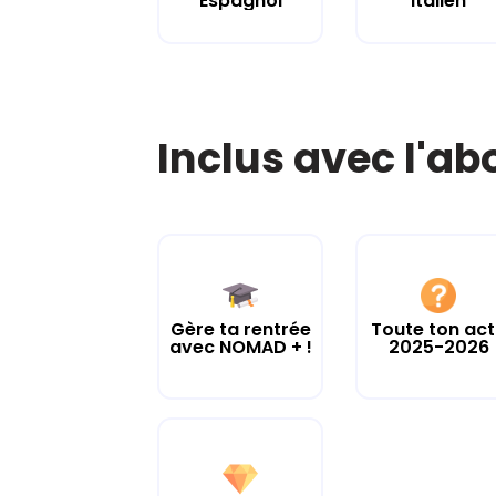
Espagnol
Italien
Inclus avec l'a
Gère ta rentrée
Toute ton ac
avec NOMAD + !
2025-2026