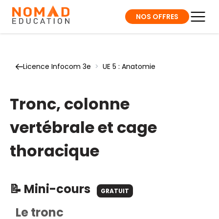
NOS OFFRES
Licence Infocom 3e
>
UE 5 : Anatomie
Tronc, colonne
vertébrale et cage
thoracique
📝 Mini-cours
GRATUIT
Le tronc