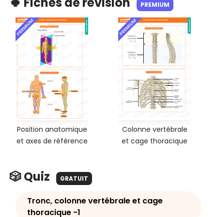
🍀 Fiches de révision
PREMIUM
PREMIUM
PREMIUM
Position anatomique
Colonne vertébrale
et axes de référence
et cage thoracique
🎲 Quiz
GRATUIT
Tronc, colonne vertébrale et cage
thoracique -1