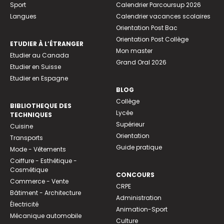
Sport
Calendrier Parcoursup 2026
Langues
Calendrier vacances scolaires
Orientation Post Bac
Orientation Post Collège
ETUDIER À L’ÉTRANGER
Mon master
Etudier au Canada
Grand Oral 2026
Etudier en Suisse
Etudier en Espagne
BLOG
Collège
BIBLIOTHEQUE DES
Lycée
TECHNIQUES
Supérieur
Cuisine
Orientation
Transports
Guide pratique
Mode - Vêtements
Coiffure - Esthétique -
Cosmétique
CONCOURS
Commerce - Vente
CRPE
Bâtiment - Architecture
Administration
Électricité
Animation-Sport
Mécanique automobile
Culture