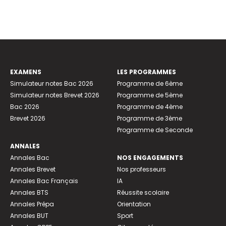
EXAMENS
LES PROGRAMMES
Simulateur notes Bac 2026
Programme de 6ème
Simulateur notes Brevet 2026
Programme de 5ème
Bac 2026
Programme de 4ème
Brevet 2026
Programme de 3ème
Programme de Seconde
ANNALES
Annales Bac
NOS ENGAGEMENTS
Annales Brevet
Nos professeurs
Annales Bac Français
IA
Annales BTS
Réussite scolaire
Annales Prépa
Orientation
Annales BUT
Sport