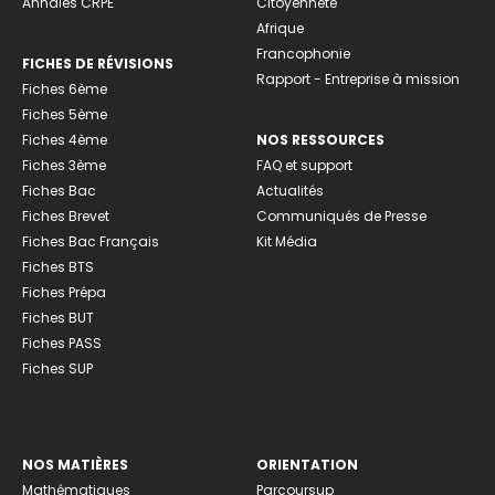
Annales CRPE
Citoyenneté
Afrique
Francophonie
FICHES DE RÉVISIONS
Rapport - Entreprise à mission
Fiches 6ème
Fiches 5ème
Fiches 4ème
NOS RESSOURCES
Fiches 3ème
FAQ et support
Fiches Bac
Actualités
Fiches Brevet
Communiqués de Presse
Fiches Bac Français
Kit Média
Fiches BTS
Fiches Prépa
Fiches BUT
Fiches PASS
Fiches SUP
NOS MATIÈRES
ORIENTATION
Mathématiques
Parcoursup