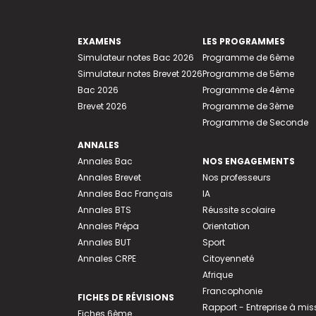
EXAMENS
LES PROGRAMMES
Simulateur notes Bac 2026
Programme de 6ème
Simulateur notes Brevet 2026
Programme de 5ème
Bac 2026
Programme de 4ème
Brevet 2026
Programme de 3ème
Programme de Seconde
ANNALES
Annales Bac
NOS ENGAGEMENTS
Annales Brevet
Nos professeurs
Annales Bac Français
IA
Annales BTS
Réussite scolaire
Annales Prépa
Orientation
Annales BUT
Sport
Annales CRPE
Citoyenneté
Afrique
Francophonie
FICHES DE RÉVISIONS
Rapport - Entreprise à mis
Fiches 6ème