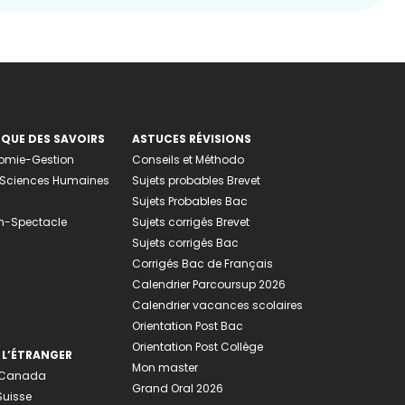
EQUE DES SAVOIRS
ASTUCES RÉVISIONS
nomie-Gestion
Conseils et Méthodo
e-Sciences Humaines
Sujets probables Brevet
Sujets Probables Bac
n-Spectacle
Sujets corrigés Brevet
Sujets corrigés Bac
Corrigés Bac de Français
Calendrier Parcoursup 2026
Calendrier vacances scolaires
Orientation Post Bac
Orientation Post Collège
 L’ÉTRANGER
Mon master
u Canada
Grand Oral 2026
Suisse