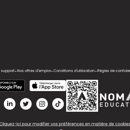
 support
-
Nos offres d'emploi
-
Conditions d'utilisation
-
Règles de confiden
Cliquez-ici pour modifier vos préférences en matière de cookie