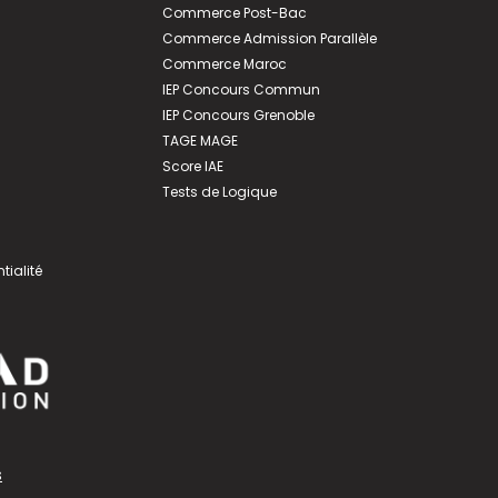
Commerce Post-Bac
Commerce Admission Parallèle
Commerce Maroc
IEP Concours Commun
IEP Concours Grenoble
TAGE MAGE
Score IAE
Tests de Logique
tialité
s