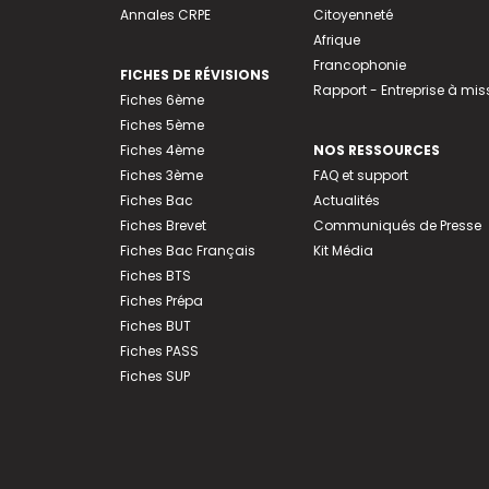
Annales CRPE
Citoyenneté
Afrique
Francophonie
FICHES DE RÉVISIONS
Rapport - Entreprise à mis
Fiches 6ème
Fiches 5ème
Fiches 4ème
NOS RESSOURCES
Fiches 3ème
FAQ et support
Fiches Bac
Actualités
Fiches Brevet
Communiqués de Presse
Fiches Bac Français
Kit Média
Fiches BTS
Fiches Prépa
Fiches BUT
Fiches PASS
Fiches SUP