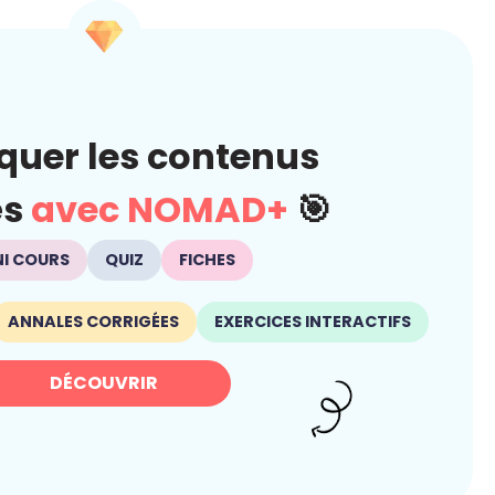
quer les contenus
és
avec NOMAD+
🎯
NI COURS
QUIZ
FICHES
ANNALES CORRIGÉES
EXERCICES INTERACTIFS
DÉCOUVRIR