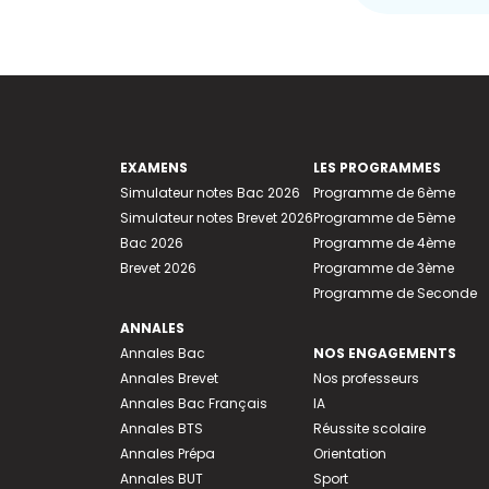
EXAMENS
LES PROGRAMMES
Simulateur notes Bac 2026
Programme de 6ème
Simulateur notes Brevet 2026
Programme de 5ème
Bac 2026
Programme de 4ème
Brevet 2026
Programme de 3ème
Programme de Seconde
ANNALES
Annales Bac
NOS ENGAGEMENTS
Annales Brevet
Nos professeurs
Annales Bac Français
IA
Annales BTS
Réussite scolaire
Annales Prépa
Orientation
Annales BUT
Sport