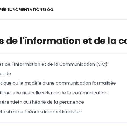
PÉRIEUR
ORIENTATION
BLOG
s de l'information et de la
es de l’Information et de la Communication (SIC)
 code
tique ou le modèle d’une communication formalisée
ique, une nouvelle science de la communication
férentiel » ou théorie de la pertinence
hestral ou théories interactionnistes