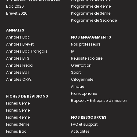
Bac 2026
Programme de 4ème
Brevet 2026
Programme de 3ème
Programme de Seconde
ANNALES
Annales Bac
NOS ENGAGEMENTS
Annales Brevet
Nos professeurs
Annales Bac Français
IA
Annales BTS
Réussite scolaire
Annales Prépa
Orientation
Annales BUT
Sport
Annales CRPE
Citoyenneté
Afrique
Francophonie
FICHES DE RÉVISIONS
Rapport - Entreprise à mission
Fiches 6ème
Fiches 5ème
Fiches 4ème
NOS RESSOURCES
Fiches 3ème
FAQ et support
Fiches Bac
Actualités