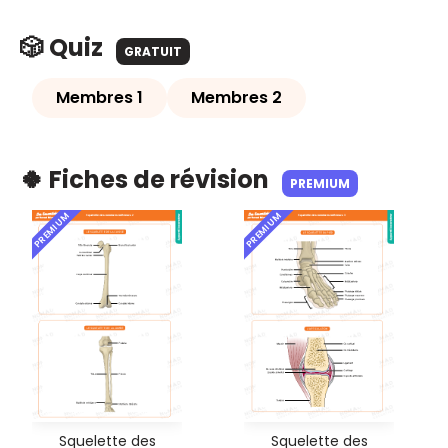
🎲 Quiz
GRATUIT
Membres 1
Membres 2
🍀 Fiches de révision
PREMIUM
PREMIUM
PREMIUM
Squelette des
Squelette des