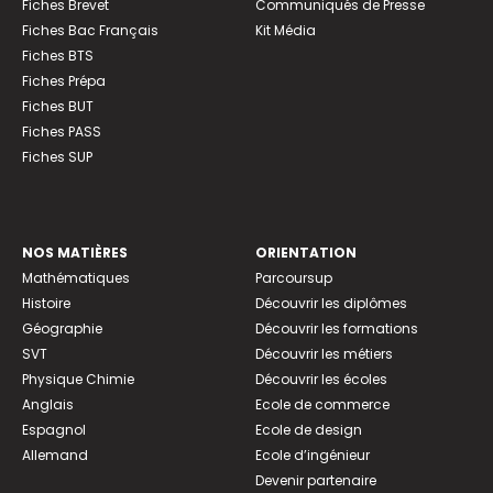
Fiches Brevet
Communiqués de Presse
Fiches Bac Français
Kit Média
Fiches BTS
Fiches Prépa
Fiches BUT
Fiches PASS
Fiches SUP
NOS MATIÈRES
ORIENTATION
Mathématiques
Parcoursup
Histoire
Découvrir les diplômes
Géographie
Découvrir les formations
SVT
Découvrir les métiers
Physique Chimie
Découvrir les écoles
Anglais
Ecole de commerce
Espagnol
Ecole de design
Allemand
Ecole d’ingénieur
Devenir partenaire