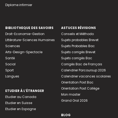
Diplome infirmier
BIBLIOTHEQUE DES SAVOIRS
ASTUCES RÉVISIONS
Droit-Economie-Gestion
Conseils et Méthodo
Littérature-Sciences Humaines
Sujets probables Brevet
Sciences
Sujets Probables Bac
Arts-Design-Spectacle
Sujets corrigés Brevet
Santé
Sujets corrigés Bac
Social
Corrigés Bac de Français
Sport
Calendrier Parcoursup 2026
Langues
Calendrier vacances scolaires
Orientation Post Bac
Orientation Post Collège
ETUDIER À L’ÉTRANGER
Mon master
Etudier au Canada
Grand Oral 2026
Etudier en Suisse
Etudier en Espagne
BLOG