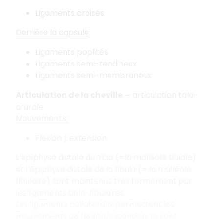
Ligaments croisés
Derrière la capsule
Ligaments poplités
Ligaments semi-tendineux
Ligaments semi-membraneux
Articulation de la cheville
= articulation talo-
crurale
Mouvements :
Flexion / extension
L’épiphyse distale du tibia (=la malléole tibiale)
et l’épiphyse distale de la fibula (= la malléole
fibulaire) sont maintenus très fermement par
les ligaments tibio-fibulaires.
Les ligaments collatéraux permettent les
mouvements de flexion/extension. Ils sont