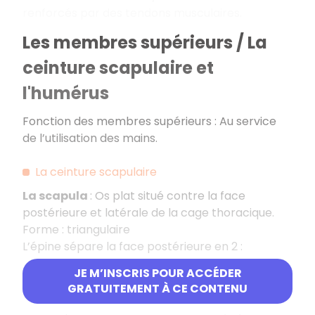
renforcés par des tendons musculaires.
Les membres supérieurs / La
ceinture scapulaire et
l'humérus
Fonction des membres supérieurs : Au service
de l’utilisation des mains.
La ceinture scapulaire
La scapula
: Os plat situé contre la face
postérieure et latérale de la cage thoracique.
Forme : triangulaire
L’épine sépare la face postérieure en 2 :
JE M’INSCRIS POUR ACCÉDER
La fosse supra épineuse (1/3 supérieur)
GRATUITEMENT À CE CONTENU
La fosse infra épineuse (2/3 inférieurs)