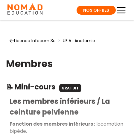
NOS OFFRES
Licence Infocom 3e
>
UE 5 : Anatomie
Membres
📝 Mini-cours
GRATUIT
Les membres inférieurs / La
ceinture pelvienne
Fonction des membres inférieurs :
locomotion
bipède.