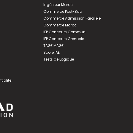
Ingénieur Maroc
Commerce Post-Bac
Commerce Admission Parallèle
Commerce Maroc
IEP Concours Commun
IEP Concours Grenoble
TAGE MAGE
Score IAE
Tests de Logique
tialité