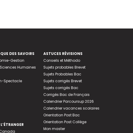
EQUE DES SAVOIRS
ASTUCES RÉVISIONS
nomie-Gestion
Conseils et Méthodo
e-Sciences Humaines
Sujets probables Brevet
Sujets Probables Bac
n-Spectacle
Sujets corrigés Brevet
Sujets corrigés Bac
Corrigés Bac de Français
Calendrier Parcoursup 2026
Calendrier vacances scolaires
Orientation Post Bac
Orientation Post Collège
 L’ÉTRANGER
Mon master
u Canada