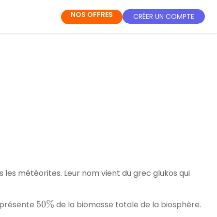
NOS OFFRES
CRÉER UN COMPTE
s les météorites. Leur nom vient du grec
glukos
qui
représente
de la biomasse totale de la biosphère.
50
%