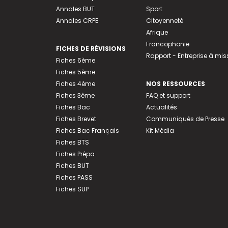
Annales BUT
Sport
Annales CRPE
Citoyenneté
Afrique
Francophonie
FICHES DE RÉVISIONS
Rapport - Entreprise à mis
Fiches 6ème
Fiches 5ème
Fiches 4ème
NOS RESSOURCES
Fiches 3ème
FAQ et support
Fiches Bac
Actualités
Fiches Brevet
Communiqués de Presse
Fiches Bac Français
Kit Média
Fiches BTS
Fiches Prépa
Fiches BUT
Fiches PASS
Fiches SUP