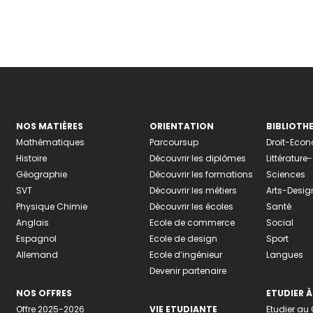
NOS MATIÈRES
ORIENTATION
BIBLIOTH
Mathématiques
Parcoursup
Droit-Eco
Histoire
Découvrir les diplômes
Littératur
Géographie
Découvrir les formations
Sciences
SVT
Découvrir les métiers
Arts-Desig
Physique Chimie
Découvrir les écoles
Santé
Anglais
Ecole de commerce
Social
Espagnol
Ecole de design
Sport
Allemand
Ecole d’ingénieur
Langues
Devenir partenaire
NOS OFFRES
ETUDIER À
Offre 2025-2026
VIE ETUDIANTE
Etudier a