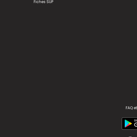
Fiches SUP
FAQ et