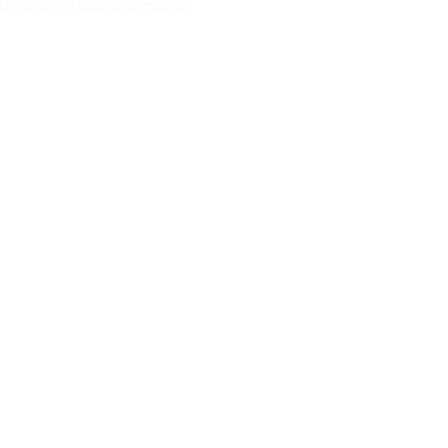
té des verbes allemands.