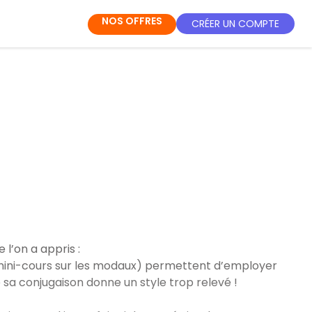
NOS OFFRES
CRÉER UN COMPTE
l’on a appris :
r mini-cours sur les modaux) permettent d’employer
e sa conjugaison donne un style trop relevé !