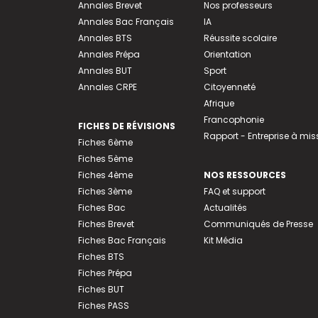
Annales Brevet
Nos professeurs
Annales Bac Français
IA
Annales BTS
Réussite scolaire
Annales Prépa
Orientation
Annales BUT
Sport
Annales CRPE
Citoyenneté
Afrique
Francophonie
FICHES DE RÉVISIONS
Rapport - Entreprise à mis
Fiches 6ème
Fiches 5ème
Fiches 4ème
NOS RESSOURCES
Fiches 3ème
FAQ et support
Fiches Bac
Actualités
Fiches Brevet
Communiqués de Presse
Fiches Bac Français
Kit Média
Fiches BTS
Fiches Prépa
Fiches BUT
Fiches PASS