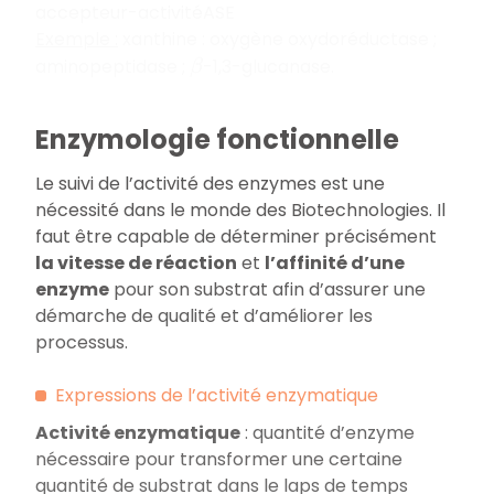
accepteur-activitéASE
Exemple :
xanthine : oxygène oxydoréductase ;
aminopeptidase ;
-1,3-glucanase.
β
Enzymologie fonctionnelle
Le suivi de l’activité des enzymes est une
nécessité dans le monde des Biotechnologies. Il
faut être capable de déterminer précisément
la vitesse de réaction
et
l’affinité d’une
enzyme
pour son substrat afin d’assurer une
démarche de qualité et d’améliorer les
processus.
Expressions de l’activité enzymatique
Activité enzymatique
: quantité d’enzyme
nécessaire pour transformer une certaine
quantité de substrat dans le laps de temps