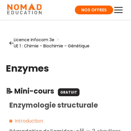
NOS OFFRES
Licence Infocom 3e
>
UE 1 : Chimie - Biochimie - Génétique
Enzymes
📝 Mini-cours
GRATUIT
Enzymologie structurale
Introduction