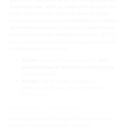
à un substrat
: elles ne réagissent qu’avec une
seule molécule bien définie (uréase et urée).
Certaines enzymes
reconnaissent une famille
de molécule
ou sont encore plus généralistes.
Distinction entre les
isomères
optiques
,
(
D
/
L
)
les conformations
chez les glucides, ou les
α
/
β
conformations
cis/trans
;
Liaison :
les enzymes présentent
une
spécificité pour les liaisons chimiques
(ester, amide,…) ;
Groupe :
les enzymes réagissent
généralement avec une fonction bien
particulière.
Classification et terminologie
Les enzymes sont classées et nommées en
fonction de leur activité :
substrat :