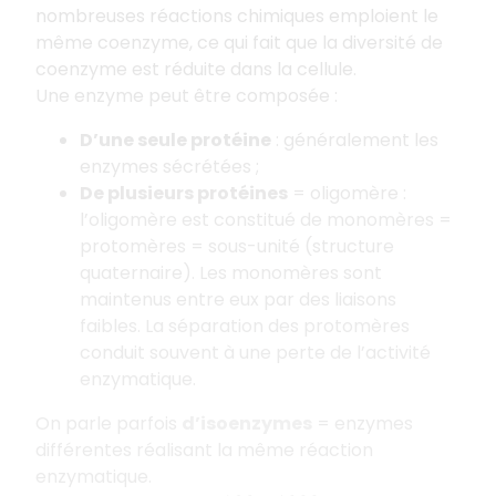
nombreuses réactions chimiques emploient le
même coenzyme, ce qui fait que la diversité de
coenzyme est réduite dans la cellule.
Une enzyme peut être composée :
D’une seule protéine
: généralement les
enzymes sécrétées ;
De plusieurs protéines
= oligomère :
l’oligomère est constitué de monomères =
protomères = sous-unité (structure
quaternaire). Les monomères sont
maintenus entre eux par des liaisons
faibles. La séparation des protomères
conduit souvent à une perte de l’activité
enzymatique.
On parle parfois
d’isoenzymes
= enzymes
différentes réalisant la même réaction
enzymatique.