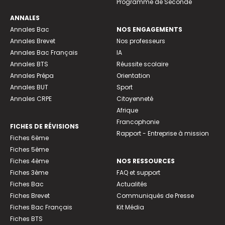
Programme de Seconde
ANNALES
Annales Bac
NOS ENGAGEMENTS
Annales Brevet
Nos professeurs
Annales Bac Français
IA
Annales BTS
Réussite scolaire
Annales Prépa
Orientation
Annales BUT
Sport
Annales CRPE
Citoyenneté
Afrique
Francophonie
FICHES DE RÉVISIONS
Rapport - Entreprise à mission
Fiches 6ème
Fiches 5ème
Fiches 4ème
NOS RESSOURCES
Fiches 3ème
FAQ et support
Fiches Bac
Actualités
Fiches Brevet
Communiqués de Presse
Fiches Bac Français
Kit Média
Fiches BTS