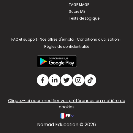
TAGE MAGE
Score IAE
Tests de Logique
FAQ et support
-
Nos offres d'emploi
-
Conditions d'utilisation
-
Règles de confidentialité
Cliquez-ici pour modifier vos préférences en matière de
cookies
FR
Nomad Education © 2026
v2.311.4 US