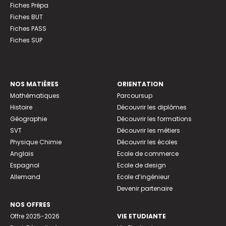
Fiches Prépa
Fiches BUT
Fiches PASS
Fiches SUP
NOS MATIÈRES
ORIENTATION
Mathématiques
Parcoursup
Histoire
Découvrir les diplômes
Géographie
Découvrir les formations
SVT
Découvrir les métiers
Physique Chimie
Découvrir les écoles
Anglais
Ecole de commerce
Espagnol
Ecole de design
Allemand
Ecole d’ingénieur
Devenir partenaire
NOS OFFRES
Offre 2025-2026
VIE ETUDIANTE