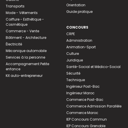
Orientation
Transports
Guide pratique
Mode - Vêtements
Coiffure - Esthétique -
Cosmétique
CONCOURS
Commerce - Vente
CRPE
Bâtiment - Architecture
Administration
Électricité
Animation-Sport
Mécanique automobile
Culture
Services à la personne
Juridique
Accompagnement Petite
Santé-Social et Médico-Social
enfance
Sécurité
Kit auto-entrepreneur
Technique
Ingénieur Post-Bac
Ingénieur Maroc
Commerce Post-Bac
Commerce Admission Parallèle
Commerce Maroc
IEP Concours Commun
IEP Concours Grenoble