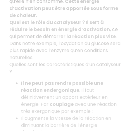
qu’elle n’en consomme.
Cette énergie
d’activation peut être apportée sous forme
de chaleur.
Quel est le rôle du catalyseur ? Il sert à
réduire le besoin en énergie d’activation
, ce
qui permet de démarrer
la réaction plus vite
.
Dans notre exemple, l’oxydation du glucose sera
plus rapide avec l’enzyme qu’en conditions
naturelles.
Quelles sont les caractéristiques d’un catalyseur
?
Il ne peut pas rendre possible une
réaction endergonique
. Il faut
définitivement un apport extérieur en
énergie. Par
couplage
avec une réaction
très exergonique par exemple ;
Il augmente la vitesse de la réaction en
diminuant la barrière de l’énergie