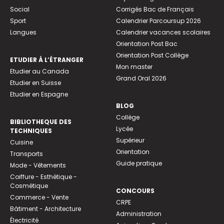
Social
Corrigés Bac de Français
Sport
Calendrier Parcoursup 2026
Langues
Calendrier vacances scolaires
Orientation Post Bac
Orientation Post Collège
ETUDIER À L’ÉTRANGER
Mon master
Etudier au Canada
Grand Oral 2026
Etudier en Suisse
Etudier en Espagne
BLOG
Collège
BIBLIOTHEQUE DES
Lycée
TECHNIQUES
Supérieur
Cuisine
Orientation
Transports
Guide pratique
Mode - Vêtements
Coiffure - Esthétique -
Cosmétique
CONCOURS
Commerce - Vente
CRPE
Bâtiment - Architecture
Administration
Électricité