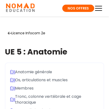
NOS OFFRES
Licence Infocom 2e
UE 5 : Anatomie
Anatomie générale
Os, articulations et muscles
Membres
Tronc, colonne vertébrale et cage
thoracique