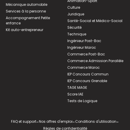
Animation-Sport
Mécanique automobile
Culture
Services à la personne
Juridique
Accompagnement Petite
Santé-Social et Médico-Social
enfance
Sécurité
Kit auto-entrepreneur
Technique
Ingénieur Post-Bac
Ingénieur Maroc
Commerce Post-Bac
Commerce Admission Parallèle
Commerce Maroc
IEP Concours Commun
IEP Concours Grenoble
TAGE MAGE
Score IAE
Tests de Logique
FAQ et support
-
Nos offres d'emploi
-
Conditions d'utilisation
-
Règles de confidentialité