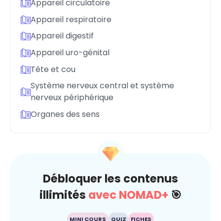
Appareil circulatoire
Appareil respiratoire
Appareil digestif
Appareil uro-génital
Tête et cou
Système nerveux central et système
nerveux périphérique
Organes des sens
Débloquer les contenus
illimités
avec NOMAD+
🎯
MINI COURS
QUIZ
FICHES