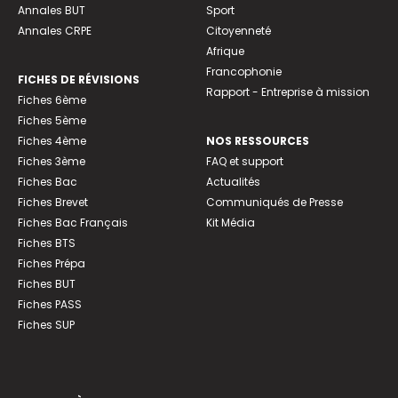
Annales BUT
Sport
Annales CRPE
Citoyenneté
Afrique
Francophonie
FICHES DE RÉVISIONS
Rapport - Entreprise à mission
Fiches 6ème
Fiches 5ème
Fiches 4ème
NOS RESSOURCES
Fiches 3ème
FAQ et support
Fiches Bac
Actualités
Fiches Brevet
Communiqués de Presse
Fiches Bac Français
Kit Média
Fiches BTS
Fiches Prépa
Fiches BUT
Fiches PASS
Fiches SUP