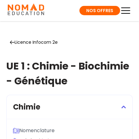
NOS OFFRES
Licence Infocom 2e
UE 1 : Chimie - Biochimie
- Génétique
Chimie
Nomenclature