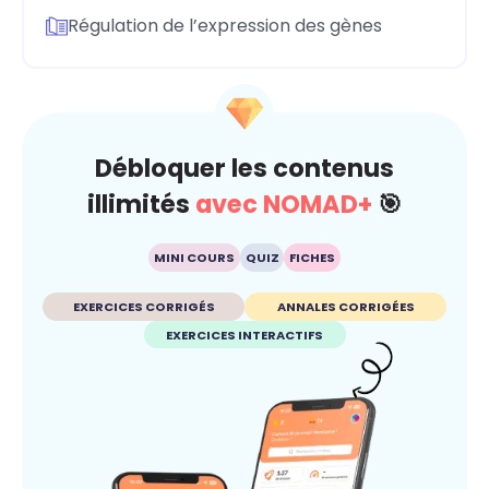
Régulation de l’expression des gènes
Débloquer les contenus
illimités
avec NOMAD+
🎯
MINI COURS
QUIZ
FICHES
EXERCICES CORRIGÉS
ANNALES CORRIGÉES
EXERCICES INTERACTIFS