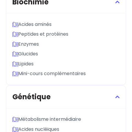
Biochimie
Acides aminés
Peptides et protéines
Enzymes
Glucides
Lipides
Mini-cours complémentaires
Génétique
Métabolisme intermédiaire
Acides nucléiques