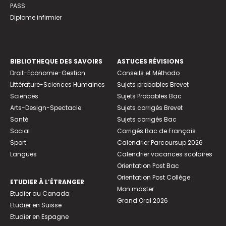
PASS
Diplome infirmier
BIBLIOTHEQUE DES SAVOIRS
ASTUCES RÉVISIONS
Droit-Economie-Gestion
Conseils et Méthodo
Littérature-Sciences Humaines
Sujets probables Brevet
Sciences
Sujets Probables Bac
Arts-Design-Spectacle
Sujets corrigés Brevet
Santé
Sujets corrigés Bac
Social
Corrigés Bac de Français
Sport
Calendrier Parcoursup 2026
Langues
Calendrier vacances scolaires
Orientation Post Bac
Orientation Post Collège
ETUDIER À L’ÉTRANGER
Mon master
Etudier au Canada
Grand Oral 2026
Etudier en Suisse
Etudier en Espagne