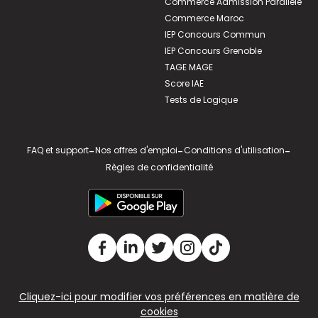
Commerce Admission Parallèle
Commerce Maroc
IEP Concours Commun
IEP Concours Grenoble
TAGE MAGE
Score IAE
Tests de Logique
FAQ et support
-
Nos offres d'emploi
-
Conditions d'utilisation
-
Règles de confidentialité
Cliquez-ici pour modifier vos préférences en matière de
cookies