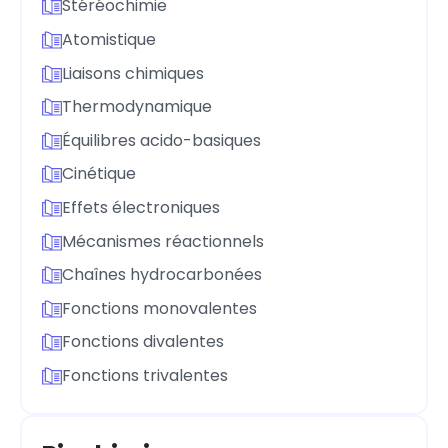
Stéréochimie
Atomistique
Liaisons chimiques
Thermodynamique
Équilibres acido-basiques
Cinétique
Effets électroniques
Mécanismes réactionnels
Chaînes hydrocarbonées
Fonctions monovalentes
Fonctions divalentes
Fonctions trivalentes