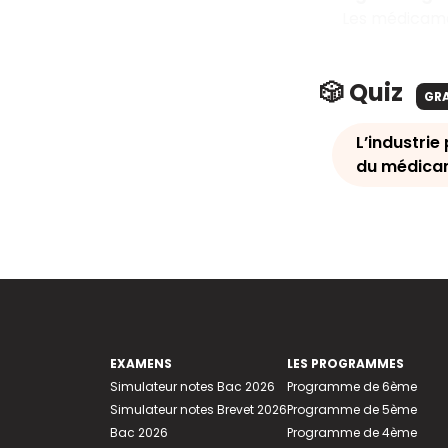
Les médicame
🎲 Quiz
GR
L’industri
du médica
EXAMENS
LES PROGRAMMES
Simulateur notes Bac 2026
Programme de 6ème
Simulateur notes Brevet 2026
Programme de 5ème
Bac 2026
Programme de 4ème