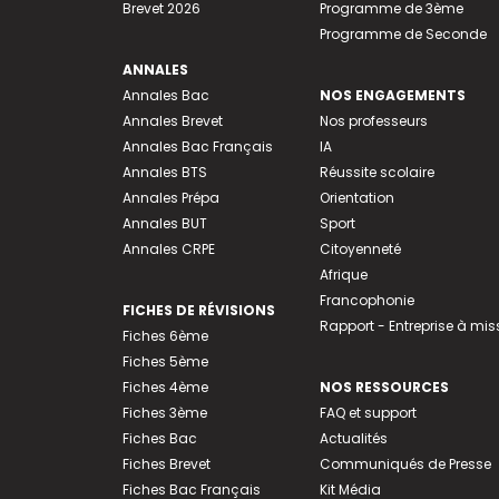
Brevet 2026
Programme de 3ème
Programme de Seconde
ANNALES
Annales Bac
NOS ENGAGEMENTS
Annales Brevet
Nos professeurs
Annales Bac Français
IA
Annales BTS
Réussite scolaire
Annales Prépa
Orientation
Annales BUT
Sport
Annales CRPE
Citoyenneté
Afrique
Francophonie
FICHES DE RÉVISIONS
Rapport - Entreprise à mis
Fiches 6ème
Fiches 5ème
Fiches 4ème
NOS RESSOURCES
Fiches 3ème
FAQ et support
Fiches Bac
Actualités
Fiches Brevet
Communiqués de Presse
Fiches Bac Français
Kit Média