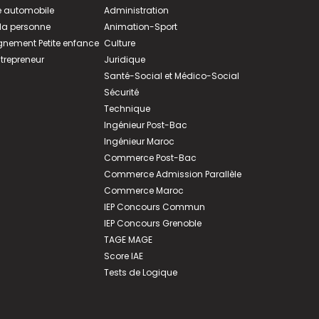
 automobile
Administration
 la personne
Animation-Sport
ement Petite enfance
Culture
ntrepreneur
Juridique
Santé-Social et Médico-Social
Sécurité
Technique
Ingénieur Post-Bac
Ingénieur Maroc
Commerce Post-Bac
Commerce Admission Parallèle
Commerce Maroc
IEP Concours Commun
IEP Concours Grenoble
TAGE MAGE
Score IAE
Tests de Logique