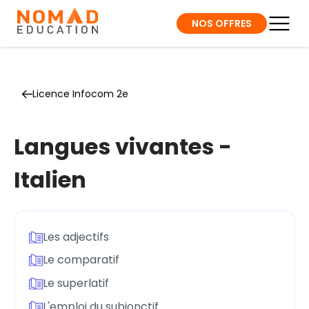
NOS OFFRES
Licence Infocom 2e
Langues vivantes -
Italien
Les adjectifs
Le comparatif
Le superlatif
L'emploi du subjonctif