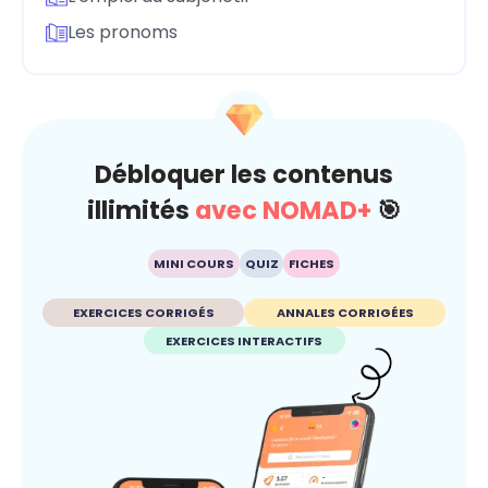
Les pronoms
Débloquer les contenus
illimités
avec NOMAD+
🎯
MINI COURS
QUIZ
FICHES
EXERCICES CORRIGÉS
ANNALES CORRIGÉES
EXERCICES INTERACTIFS