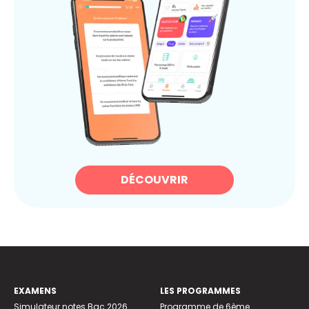
DÉCOUVRIR
EXAMENS
LES PROGRAMMES
Simulateur notes Bac 2026
Programme de 6ème