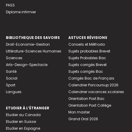
PASS
Diplome infirmier
BIBLIOTHEQUE DES SAVOIRS
ASTUCES RÉVISIONS
Droit-Economie-Gestion
Conseils et Méthodo
Littérature-Sciences Humaines
Sujets probables Brevet
Sciences
Sujets Probables Bac
Arts-Design-Spectacle
Sujets corrigés Brevet
Santé
Sujets corrigés Bac
Social
Corrigés Bac de Français
Sport
Calendrier Parcoursup 2026
Langues
Calendrier vacances scolaires
Orientation Post Bac
Orientation Post Collège
ETUDIER À L’ÉTRANGER
Mon master
Etudier au Canada
Grand Oral 2026
Etudier en Suisse
Etudier en Espagne