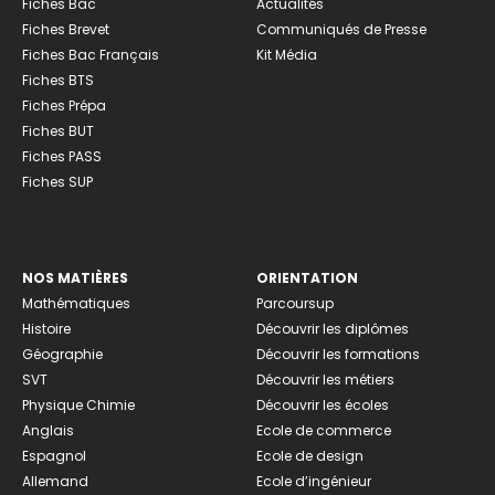
Fiches Bac
Actualités
Fiches Brevet
Communiqués de Presse
Fiches Bac Français
Kit Média
Fiches BTS
Fiches Prépa
Fiches BUT
Fiches PASS
Fiches SUP
NOS MATIÈRES
ORIENTATION
Mathématiques
Parcoursup
Histoire
Découvrir les diplômes
Géographie
Découvrir les formations
SVT
Découvrir les métiers
Physique Chimie
Découvrir les écoles
Anglais
Ecole de commerce
Espagnol
Ecole de design
Allemand
Ecole d’ingénieur