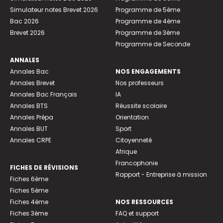
Simulateur notes Brevet 2026
Programme de 5ème
Bac 2026
Programme de 4ème
Brevet 2026
Programme de 3ème
Programme de Seconde
ANNALES
Annales Bac
NOS ENGAGEMENTS
Annales Brevet
Nos professeurs
Annales Bac Français
IA
Annales BTS
Réussite scolaire
Annales Prépa
Orientation
Annales BUT
Sport
Annales CRPE
Citoyenneté
Afrique
Francophonie
FICHES DE RÉVISIONS
Rapport - Entreprise à mission
Fiches 6ème
Fiches 5ème
Fiches 4ème
NOS RESSOURCES
Fiches 3ème
FAQ et support