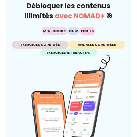
Débloquer les contenus
illimités
avec NOMAD+
🎯
MINI COURS
QUIZ
FICHES
EXERCICES CORRIGÉS
ANNALES CORRIGÉES
EXERCICES INTERACTIFS