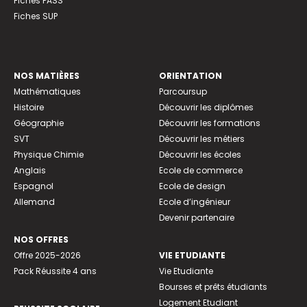
Fiches PASS
Fiches SUP
NOS MATIÈRES
ORIENTATION
Mathématiques
Parcoursup
Histoire
Découvrir les diplômes
Géographie
Découvrir les formations
SVT
Découvrir les métiers
Physique Chimie
Découvrir les écoles
Anglais
Ecole de commerce
Espagnol
Ecole de design
Allemand
Ecole d’ingénieur
Devenir partenaire
NOS OFFRES
Offre 2025-2026
VIE ETUDIANTE
Pack Réussite 4 ans
Vie Etudiante
Bourses et prêts étudiants
Logement Etudiant