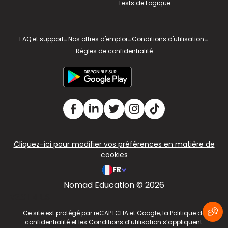
Tests de Logique
FAQ et support
-
Nos offres d'emploi
-
Conditions d'utilisation
-
Règles de confidentialité
Cliquez-ici pour modifier vos préférences en matière de
cookies
FR
Nomad Education © 2026
v2.311.4 US
Ce site est protégé par reCAPTCHA et Google, la
Politique de
confidentialité
et les
Conditions d’utilisation
s’appliquent.