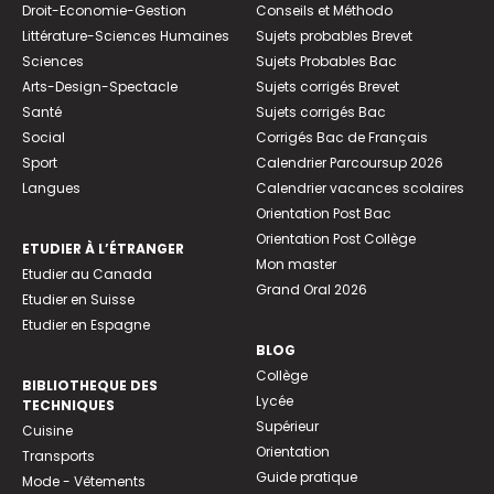
Droit-Economie-Gestion
Conseils et Méthodo
Littérature-Sciences Humaines
Sujets probables Brevet
Sciences
Sujets Probables Bac
Arts-Design-Spectacle
Sujets corrigés Brevet
Santé
Sujets corrigés Bac
Social
Corrigés Bac de Français
Sport
Calendrier Parcoursup 2026
Langues
Calendrier vacances scolaires
Orientation Post Bac
Orientation Post Collège
ETUDIER À L’ÉTRANGER
Mon master
Etudier au Canada
Grand Oral 2026
Etudier en Suisse
Etudier en Espagne
BLOG
Collège
BIBLIOTHEQUE DES
Lycée
TECHNIQUES
Supérieur
Cuisine
Orientation
Transports
Guide pratique
Mode - Vêtements