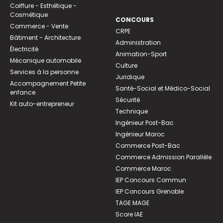
Coiffure - Esthétique -
Cosmétique
CONCOURS
Commerce - Vente
CRPE
Bâtiment - Architecture
Administration
Électricité
Animation-Sport
Mécanique automobile
Culture
Services à la personne
Juridique
Accompagnement Petite
Santé-Social et Médico-Social
enfance
Sécurité
Kit auto-entrepreneur
Technique
Ingénieur Post-Bac
Ingénieur Maroc
Commerce Post-Bac
Commerce Admission Parallèle
Commerce Maroc
IEP Concours Commun
IEP Concours Grenoble
TAGE MAGE
Score IAE