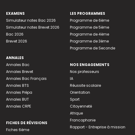
EXAMENS
LES PROGRAMMES
Simulateur notes Bac 2026
Programme de 6ème
Simulateur notes Brevet 2026
Programme de 5ème
Bac 2026
Programme de 4ème
Brevet 2026
Programme de 3ème
Programme de Seconde
ANNALES
Annales Bac
NOS ENGAGEMENTS
Annales Brevet
Nos professeurs
Annales Bac Français
IA
Annales BTS
Réussite scolaire
Annales Prépa
Orientation
Annales BUT
Sport
Annales CRPE
Citoyenneté
Afrique
Francophonie
FICHES DE RÉVISIONS
Rapport - Entreprise à mission
Fiches 6ème