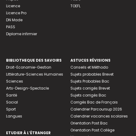
Licence
TOEFL
Licence Pro
DN Made
PASS
Diplome infirmier
BIBLIOTHEQUE DES SAVOIRS
ASTUCES RÉVISIONS
Droit-Economie-Gestion
Conseils et Méthodo
Littérature-Sciences Humaines
Sujets probables Brevet
Sciences
Sujets Probables Bac
Arts-Design-Spectacle
Sujets corrigés Brevet
Santé
Sujets corrigés Bac
Social
Corrigés Bac de Français
Sport
Calendrier Parcoursup 2026
Langues
Calendrier vacances scolaires
Orientation Post Bac
Orientation Post Collège
ETUDIER À L’ÉTRANGER