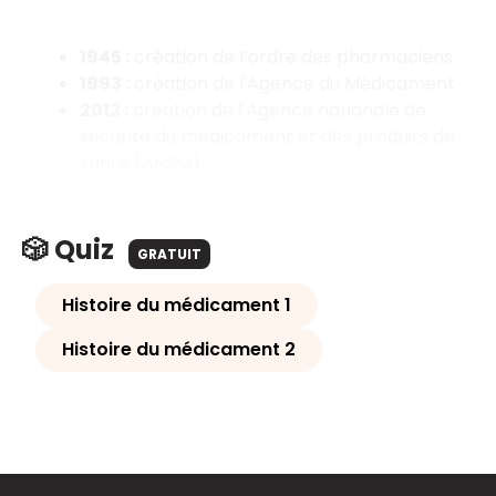
1945 :
création de l’ordre des pharmaciens
1993 :
création de l'Agence du Médicament
2012 :
création de l'Agence nationale de
sécurité du médicament et des produits de
santé (ANSM)
🎲 Quiz
GRATUIT
Histoire du médicament 1
Histoire du médicament 2