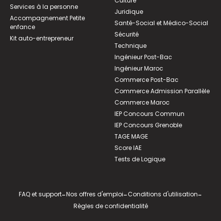
Culture
Services à la personne
Juridique
Accompagnement Petite
Santé-Social et Médico-Social
enfance
Sécurité
Kit auto-entrepreneur
Technique
Ingénieur Post-Bac
Ingénieur Maroc
Commerce Post-Bac
Commerce Admission Parallèle
Commerce Maroc
IEP Concours Commun
IEP Concours Grenoble
TAGE MAGE
Score IAE
Tests de Logique
FAQ et support
-
Nos offres d'emploi
-
Conditions d'utilisation
-
Règles de confidentialité