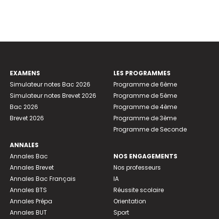
EXAMENS
LES PROGRAMMES
Simulateur notes Bac 2026
Programme de 6ème
Simulateur notes Brevet 2026
Programme de 5ème
Bac 2026
Programme de 4ème
Brevet 2026
Programme de 3ème
Programme de Seconde
ANNALES
Annales Bac
NOS ENGAGEMENTS
Annales Brevet
Nos professeurs
Annales Bac Français
IA
Annales BTS
Réussite scolaire
Annales Prépa
Orientation
Annales BUT
Sport