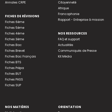
Annales CRPE
Citoyenneté
Afrique
Francophonie
FICHES DE RÉVISIONS
Rapport - Entreprise à mission
Fiches 6ème
Fiches 5ème
Fiches 4ème
NOS RESSOURCES
Fiches 3ème
FAQ et support
Fiches Bac
Actualités
Fiches Brevet
Communiqués de Presse
Fiches Bac Français
Kit Média
Fiches BTS
Fiches Prépa
Fiches BUT
Fiches PASS
Fiches SUP
NOS MATIÈRES
ORIENTATION