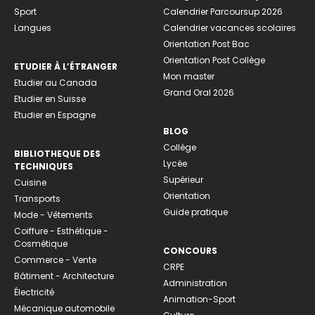
Sport
Calendrier Parcoursup 2026
Langues
Calendrier vacances scolaires
Orientation Post Bac
Orientation Post Collège
ETUDIER À L’ÉTRANGER
Mon master
Etudier au Canada
Grand Oral 2026
Etudier en Suisse
Etudier en Espagne
BLOG
Collège
BIBLIOTHEQUE DES
Lycée
TECHNIQUES
Supérieur
Cuisine
Orientation
Transports
Guide pratique
Mode - Vêtements
Coiffure - Esthétique -
Cosmétique
CONCOURS
Commerce - Vente
CRPE
Bâtiment - Architecture
Administration
Électricité
Animation-Sport
Mécanique automobile