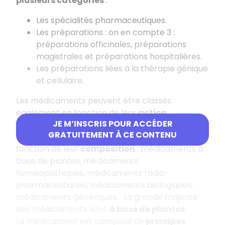
plusieurs catégories
:
Les spécialités pharmaceutiques.
Les préparations : on en compte 3 :
préparations officinales, préparations
magistrales et préparations hospitalières.
Les préparations liées à la thérapie génique
et cellulaire.
Les médicaments peuvent être classés
également en fonction de leur
action
JE M’INSCRIS POUR ACCÉDER
thérapeutique
: antalgiques, dermatologie…
GRATUITEMENT À CE CONTENU
Les médicaments peuvent aussi être classés en
fonction de leur
composition
: médicaments à
base de plantes, médicaments
homéopathiques, médicaments radio-
pharmaceutiques, médicaments biologiques,
médicaments génériques… La grande majorité
des médicaments sont
à base de plantes
.
Le médicament est composé de
principes