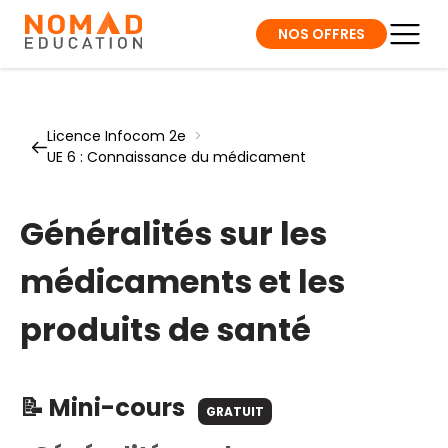
NOS OFFRES
Licence Infocom 2e
>
UE 6 : Connaissance du médicament
Généralités sur les
médicaments et les
produits de santé
📝 Mini-cours
GRATUIT