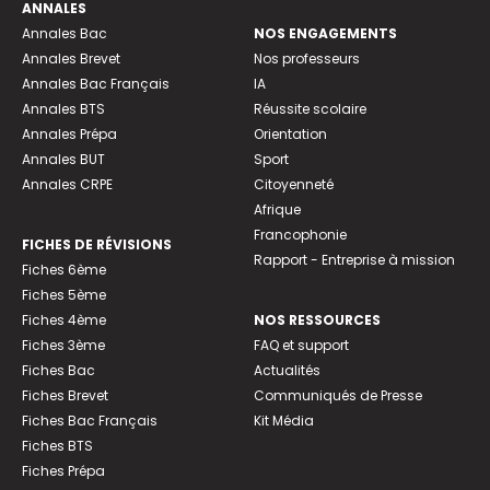
ANNALES
Annales Bac
NOS ENGAGEMENTS
Annales Brevet
Nos professeurs
Annales Bac Français
IA
Annales BTS
Réussite scolaire
Annales Prépa
Orientation
Annales BUT
Sport
Annales CRPE
Citoyenneté
Afrique
Francophonie
FICHES DE RÉVISIONS
Rapport - Entreprise à mission
Fiches 6ème
Fiches 5ème
Fiches 4ème
NOS RESSOURCES
Fiches 3ème
FAQ et support
Fiches Bac
Actualités
Fiches Brevet
Communiqués de Presse
Fiches Bac Français
Kit Média
Fiches BTS
Fiches Prépa