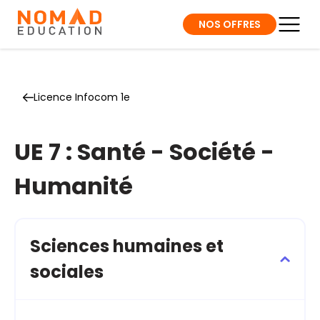
NOS OFFRES
Licence Infocom 1e
UE 7 : Santé - Société -
Humanité
Sciences humaines et
sociales