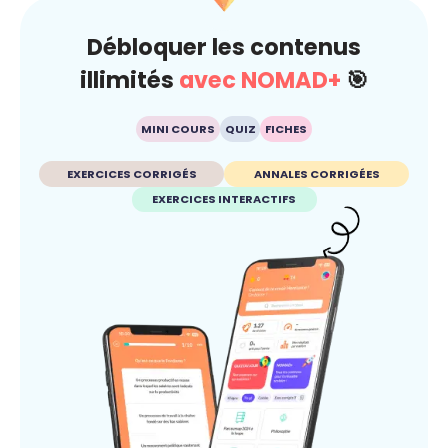
Débloquer les contenus
illimités
avec NOMAD+
🎯
MINI COURS
QUIZ
FICHES
EXERCICES CORRIGÉS
ANNALES CORRIGÉES
EXERCICES INTERACTIFS