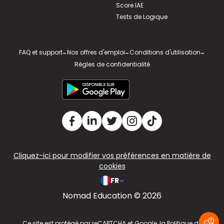
Score IAE
Tests de Logique
FAQ et support
-
Nos offres d'emploi
-
Conditions d'utilisation
-
Règles de confidentialité
Cliquez-ici pour modifier vos préférences en matière de
cookies
FR
Nomad Education © 2026
v2.311.4 US
Ce site est protégé par reCAPTCHA et Google, la
Politique de