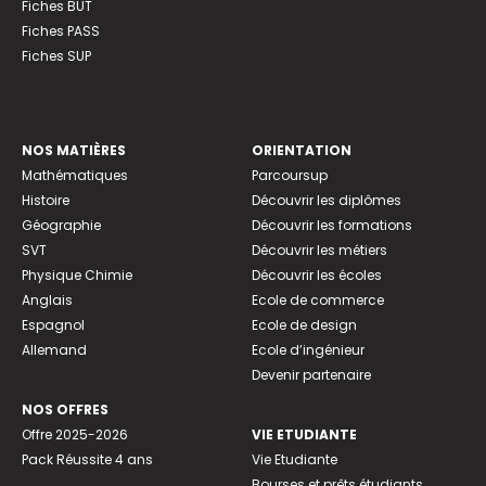
Fiches BUT
Fiches PASS
Fiches SUP
NOS MATIÈRES
ORIENTATION
Mathématiques
Parcoursup
Histoire
Découvrir les diplômes
Géographie
Découvrir les formations
SVT
Découvrir les métiers
Physique Chimie
Découvrir les écoles
Anglais
Ecole de commerce
Espagnol
Ecole de design
Allemand
Ecole d’ingénieur
Devenir partenaire
NOS OFFRES
Offre 2025-2026
VIE ETUDIANTE
Pack Réussite 4 ans
Vie Etudiante
Bourses et prêts étudiants