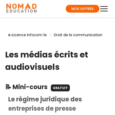
NOS OFFRES
Licence Infocom 1e
>
Droit de la communication
Les médias écrits et
audiovisuels
📝 Mini-cours
GRATUIT
Le régime juridique des
entreprises de presse