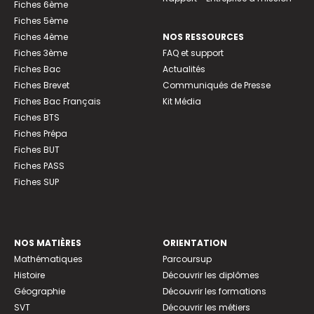
Fiches 6ème
Fiches 5ème
Fiches 4ème
NOS RESSOURCES
Fiches 3ème
FAQ et support
Fiches Bac
Actualités
Fiches Brevet
Communiqués de Presse
Fiches Bac Français
Kit Média
Fiches BTS
Fiches Prépa
Fiches BUT
Fiches PASS
Fiches SUP
NOS MATIÈRES
ORIENTATION
Mathématiques
Parcoursup
Histoire
Découvrir les diplômes
Géographie
Découvrir les formations
SVT
Découvrir les métiers