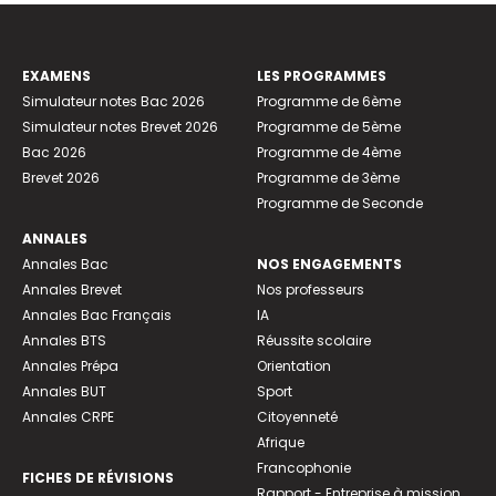
EXAMENS
LES PROGRAMMES
Simulateur notes Bac 2026
Programme de 6ème
Simulateur notes Brevet 2026
Programme de 5ème
Bac 2026
Programme de 4ème
Brevet 2026
Programme de 3ème
Programme de Seconde
ANNALES
Annales Bac
NOS ENGAGEMENTS
Annales Brevet
Nos professeurs
Annales Bac Français
IA
Annales BTS
Réussite scolaire
Annales Prépa
Orientation
Annales BUT
Sport
Annales CRPE
Citoyenneté
Afrique
Francophonie
FICHES DE RÉVISIONS
Rapport - Entreprise à mission