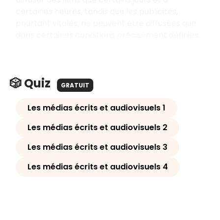
certaines heures, tandis que les publicités,
pourtant vitales, ne peuvent être diffusées que
dans certaines conditions précisément définies.
🎲 Quiz
GRATUIT
Les médias écrits et audiovisuels 1
Les médias écrits et audiovisuels 2
Les médias écrits et audiovisuels 3
Les médias écrits et audiovisuels 4