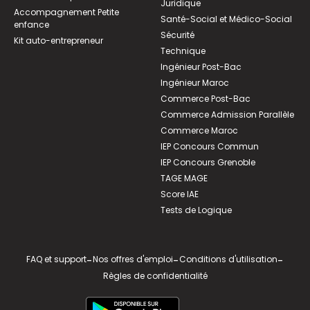
Juridique
Accompagnement Petite
Santé-Social et Médico-Social
enfance
Sécurité
Kit auto-entrepreneur
Technique
Ingénieur Post-Bac
Ingénieur Maroc
Commerce Post-Bac
Commerce Admission Parallèle
Commerce Maroc
IEP Concours Commun
IEP Concours Grenoble
TAGE MAGE
Score IAE
Tests de Logique
FAQ et support
-
Nos offres d'emploi
-
Conditions d'utilisation
-
Règles de confidentialité