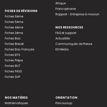
Afrique
Francophonie
FICHES DE RÉVISIONS
Rapport - Entreprise à mission
Fiches 6ème
Fiches 5ème
Fiches 4ème
NOS RESSOURCES
Fiches 3ème
FAQ et support
Fiches Bac
Actualités
Fiches Brevet
Communiqués de Presse
Fiches Bac Français
Kit Média
Fiches BTS
Fiches Prépa
Fiches BUT
Fiches PASS
Fiches SUP
NOS MATIÈRES
ORIENTATION
Mathématiques
Parcoursup