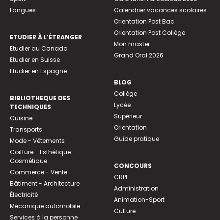
Langues
Calendrier vacances scolaires
Orientation Post Bac
Orientation Post Collège
ETUDIER À L’ÉTRANGER
Mon master
Etudier au Canada
Grand Oral 2026
Etudier en Suisse
Etudier en Espagne
BLOG
Collège
BIBLIOTHEQUE DES
Lycée
TECHNIQUES
Supérieur
Cuisine
Orientation
Transports
Guide pratique
Mode - Vêtements
Coiffure - Esthétique -
Cosmétique
CONCOURS
Commerce - Vente
CRPE
Bâtiment - Architecture
Administration
Électricité
Animation-Sport
Mécanique automobile
Culture
Services à la personne