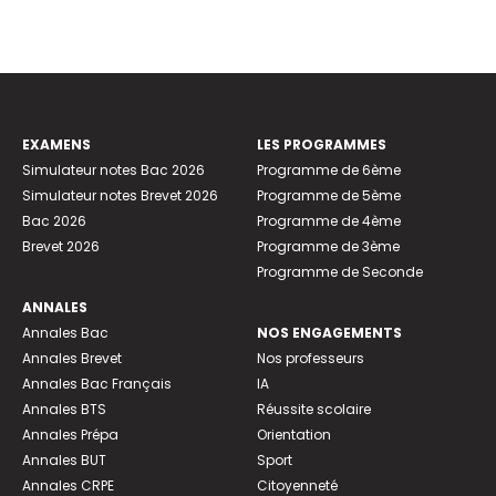
EXAMENS
LES PROGRAMMES
Simulateur notes Bac 2026
Programme de 6ème
Simulateur notes Brevet 2026
Programme de 5ème
Bac 2026
Programme de 4ème
Brevet 2026
Programme de 3ème
Programme de Seconde
ANNALES
Annales Bac
NOS ENGAGEMENTS
Annales Brevet
Nos professeurs
Annales Bac Français
IA
Annales BTS
Réussite scolaire
Annales Prépa
Orientation
Annales BUT
Sport
Annales CRPE
Citoyenneté