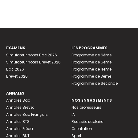
EXAMENS
LES PROGRAMMES
Simulateur notes Bac 2026
Programme de 6ème
Simulateur notes Brevet 2026
Programme de 5ème
Bac 2026
Programme de 4ème
Brevet 2026
Programme de 3ème
Programme de Seconde
ANNALES
Annales Bac
NOS ENGAGEMENTS
Annales Brevet
Nos professeurs
Annales Bac Français
IA
Annales BTS
Réussite scolaire
Annales Prépa
Orientation
Annales BUT
Sport