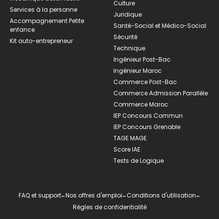
Culture
Services à la personne
Juridique
Accompagnement Petite
Santé-Social et Médico-Social
enfance
Sécurité
Kit auto-entrepreneur
Technique
Ingénieur Post-Bac
Ingénieur Maroc
Commerce Post-Bac
Commerce Admission Parallèle
Commerce Maroc
IEP Concours Commun
IEP Concours Grenoble
TAGE MAGE
Score IAE
Tests de Logique
FAQ et support
-
Nos offres d'emploi
-
Conditions d'utilisation
-
Règles de confidentialité