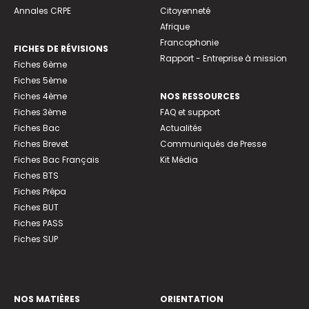
Annales CRPE
Citoyenneté
Afrique
Francophonie
FICHES DE RÉVISIONS
Rapport - Entreprise à mission
Fiches 6ème
Fiches 5ème
Fiches 4ème
NOS RESSOURCES
Fiches 3ème
FAQ et support
Fiches Bac
Actualités
Fiches Brevet
Communiqués de Presse
Fiches Bac Français
Kit Média
Fiches BTS
Fiches Prépa
Fiches BUT
Fiches PASS
Fiches SUP
NOS MATIÈRES
ORIENTATION