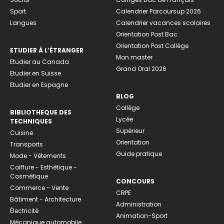
Sport
Calendrier Parcoursup 2026
Langues
Calendrier vacances scolaires
Orientation Post Bac
Orientation Post Collège
ETUDIER À L’ÉTRANGER
Mon master
Etudier au Canada
Grand Oral 2026
Etudier en Suisse
Etudier en Espagne
BLOG
Collège
BIBLIOTHEQUE DES
Lycée
TECHNIQUES
Supérieur
Cuisine
Orientation
Transports
Guide pratique
Mode - Vêtements
Coiffure - Esthétique -
Cosmétique
CONCOURS
Commerce - Vente
CRPE
Bâtiment - Architecture
Administration
Électricité
Animation-Sport
Mécanique automobile