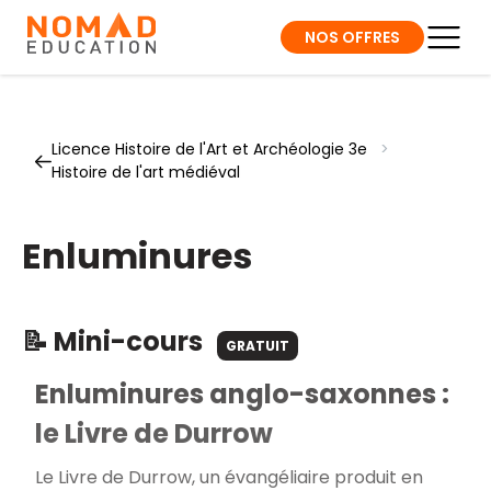
NOS OFFRES
Licence Histoire de l'Art et Archéologie 3e
>
Histoire de l'art médiéval
Enluminures
📝 Mini-cours
GRATUIT
Enluminures anglo-saxonnes :
le Livre de Durrow
Le
Livre de Durrow
, un évangéliaire produit en