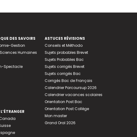
EQUE DES SAVOIRS
ASTUCES RÉVISIONS
nomie-Gestion
Conseils et Méthodo
e-Sciences Humaines
Sujets probables Brevet
Sujets Probables Bac
n-Spectacle
Sujets corrigés Brevet
Sujets corrigés Bac
Corrigés Bac de Français
Calendrier Parcoursup 2026
Calendrier vacances scolaires
Orientation Post Bac
Orientation Post Collège
 L’ÉTRANGER
Mon master
u Canada
Grand Oral 2026
Suisse
 Espagne