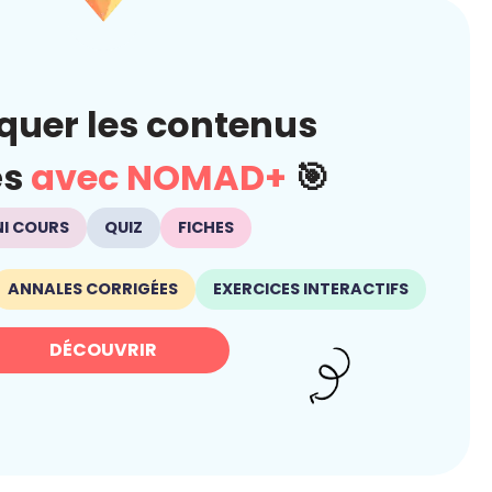
quer les contenus
és
avec NOMAD+
🎯
NI COURS
QUIZ
FICHES
ANNALES CORRIGÉES
EXERCICES INTERACTIFS
DÉCOUVRIR