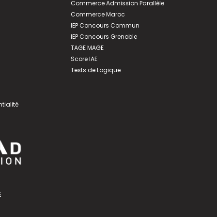
Commerce Admission Parallèle
Commerce Maroc
IEP Concours Commun
IEP Concours Grenoble
TAGE MAGE
Score IAE
Tests de Logique
tialité
s