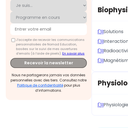
Biophys
Solutions
J'accepte de recevoir les communications
Interactio
personnalisées de Nomad Education,
basées sur le suivi de mes ouvertures
Radioactiv
d'emails (à l’aide de pixels).
En savoir plus
Magnétism
Recevoir la newsletter
Nous ne partagerons jamais vos données
personnelles avec des tiers. Consultez notre
Physiolo
Politique de confidentialité
pour plus
d’informations.
Physiologi