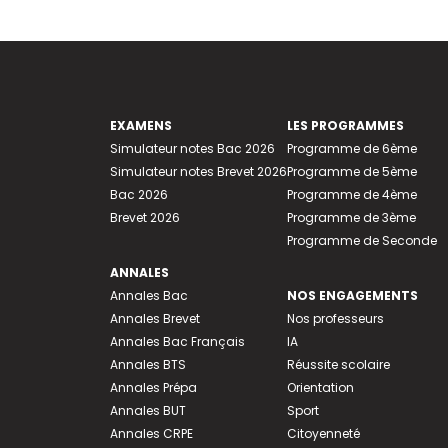
EXAMENS
LES PROGRAMMES
Simulateur notes Bac 2026
Programme de 6ème
Simulateur notes Brevet 2026
Programme de 5ème
Bac 2026
Programme de 4ème
Brevet 2026
Programme de 3ème
Programme de Seconde
ANNALES
Annales Bac
NOS ENGAGEMENTS
Annales Brevet
Nos professeurs
Annales Bac Français
IA
Annales BTS
Réussite scolaire
Annales Prépa
Orientation
Annales BUT
Sport
Annales CRPE
Citoyenneté