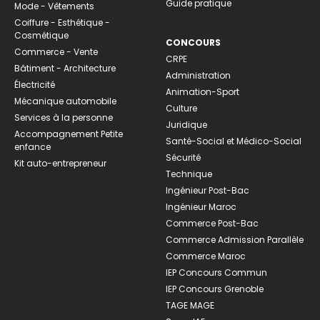
Guide pratique
Mode - Vêtements
Coiffure - Esthétique -
Cosmétique
CONCOURS
Commerce - Vente
CRPE
Bâtiment - Architecture
Administration
Électricité
Animation-Sport
Mécanique automobile
Culture
Services à la personne
Juridique
Accompagnement Petite
Santé-Social et Médico-Social
enfance
Sécurité
Kit auto-entrepreneur
Technique
Ingénieur Post-Bac
Ingénieur Maroc
Commerce Post-Bac
Commerce Admission Parallèle
Commerce Maroc
IEP Concours Commun
IEP Concours Grenoble
TAGE MAGE