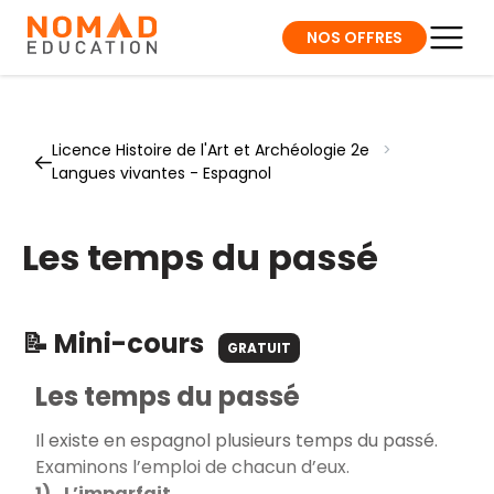
NOS OFFRES
Licence Histoire de l'Art et Archéologie 2e
>
Langues vivantes - Espagnol
Les temps du passé
📝 Mini-cours
GRATUIT
Les temps du passé
Il existe en espagnol plusieurs temps du passé.
Examinons l’emploi de chacun d’eux.
1) L’imparfait