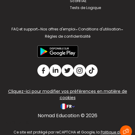
Score IAE
Tests de Logique
FAQ et support
-
Nos offres d'emploi
-
Conditions d'utilisation
-
Règles de confidentialité
Cliquez-ici pour modifier vos préférences en matière de
cookies
FR
Nomad Education © 2026
v2.311.4 US
Ce site est protégé par reCAPTCHA et Google, la
Politique de