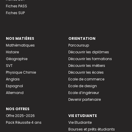
Fiches PASS
Fiches SUP
NOS MATIÈRES
ORIENTATION
Mathématiques
Parcoursup
Histoire
Découvrir les diplômes
Géographie
Découvrir les formations
SVT
Découvrir les métiers
Physique Chimie
Découvrir les écoles
Anglais
Ecole de commerce
Espagnol
Ecole de design
Allemand
Ecole d’ingénieur
Devenir partenaire
NOS OFFRES
Offre 2025-2026
VIE ETUDIANTE
Pack Réussite 4 ans
Vie Etudiante
Bourses et prêts étudiants