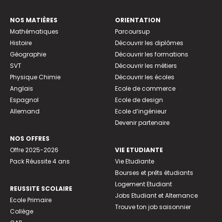
NOS MATIÈRES
ORIENTATION
Mathématiques
Parcoursup
Histoire
Découvrir les diplômes
Géographie
Découvrir les formations
SVT
Découvrir les métiers
Physique Chimie
Découvrir les écoles
Anglais
Ecole de commerce
Espagnol
Ecole de design
Allemand
Ecole d’ingénieur
Devenir partenaire
NOS OFFRES
Offre 2025-2026
VIE ETUDIANTE
Pack Réussite 4 ans
Vie Etudiante
Bourses et prêts étudiants
Logement Etudiant
REUSSITE SCOLAIRE
Jobs Etudiant et Alternance
Ecole Primaire
Trouve ton job saisonnier
Collège