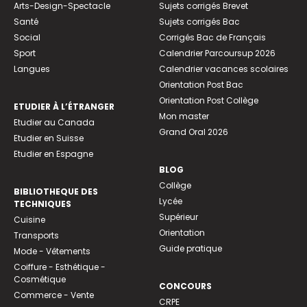
Arts-Design-Spectacle
Sujets corrigés Brevet
Santé
Sujets corrigés Bac
Social
Corrigés Bac de Français
Sport
Calendrier Parcoursup 2026
Langues
Calendrier vacances scolaires
Orientation Post Bac
Orientation Post Collège
ETUDIER À L’ÉTRANGER
Mon master
Etudier au Canada
Grand Oral 2026
Etudier en Suisse
Etudier en Espagne
BLOG
Collège
BIBLIOTHEQUE DES
Lycée
TECHNIQUES
Supérieur
Cuisine
Orientation
Transports
Guide pratique
Mode - Vêtements
Coiffure - Esthétique -
Cosmétique
CONCOURS
Commerce - Vente
CRPE