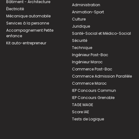
Bâtiment - Architecture
Administration
Électricité
Animation-Sport
Mécanique automobile
Culture
Services à la personne
Juridique
Accompagnement Petite
Santé-Social et Médico-Social
enfance
Sécurité
Kit auto-entrepreneur
Technique
Ingénieur Post-Bac
Ingénieur Maroc
Commerce Post-Bac
Commerce Admission Parallèle
Commerce Maroc
IEP Concours Commun
IEP Concours Grenoble
TAGE MAGE
Score IAE
Tests de Logique