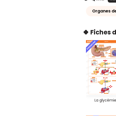
Organes de
🍀 Fiches 
PREMIUM
La glycémi