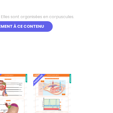
. Elles sont organisées en corpuscules.
EMENT À CE CONTENU
PREMIUM