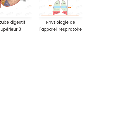
tube digestif
Physiologie de
supérieur 3
l'appareil respiratoire