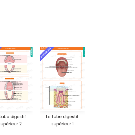
PREMIUM
tube digestif
Le tube digestif
supérieur 2
supérieur 1