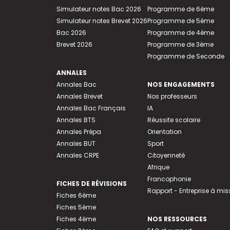
Simulateur notes Bac 2026
Programme de 6ème
Simulateur notes Brevet 2026
Programme de 5ème
Bac 2026
Programme de 4ème
Brevet 2026
Programme de 3ème
Programme de Seconde
ANNALES
Annales Bac
NOS ENGAGEMENTS
Annales Brevet
Nos professeurs
Annales Bac Français
IA
Annales BTS
Réussite scolaire
Annales Prépa
Orientation
Annales BUT
Sport
Annales CRPE
Citoyenneté
Afrique
Francophonie
FICHES DE RÉVISIONS
Rapport - Entreprise à mis
Fiches 6ème
Fiches 5ème
Fiches 4ème
NOS RESSOURCES