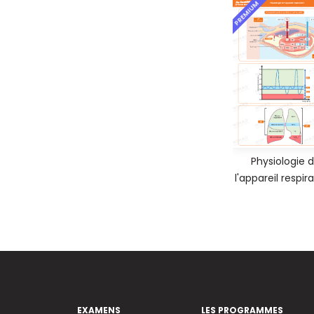
PREMIUM
Physiologie 
l'appareil respira
EXAMENS
LES PROGRAMMES