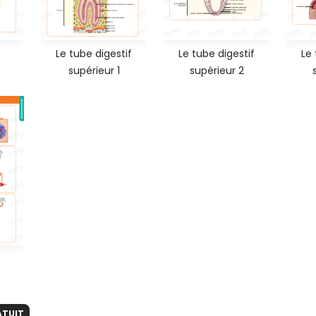
Le tube digestif
Le tube digestif
Le 
supérieur 1
supérieur 2
e
ATUIT