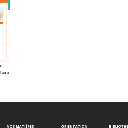
de
toire
NOS MATIÈRES
ORIENTATION
BIBLIOTH