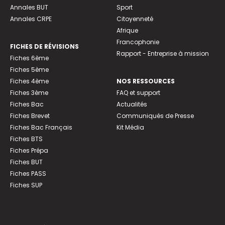
Annales BUT
Sport
Annales CRPE
Citoyenneté
Afrique
Francophonie
FICHES DE RÉVISIONS
Rapport - Entreprise à mission
Fiches 6ème
Fiches 5ème
Fiches 4ème
NOS RESSOURCES
Fiches 3ème
FAQ et support
Fiches Bac
Actualités
Fiches Brevet
Communiqués de Presse
Fiches Bac Français
Kit Média
Fiches BTS
Fiches Prépa
Fiches BUT
Fiches PASS
Fiches SUP