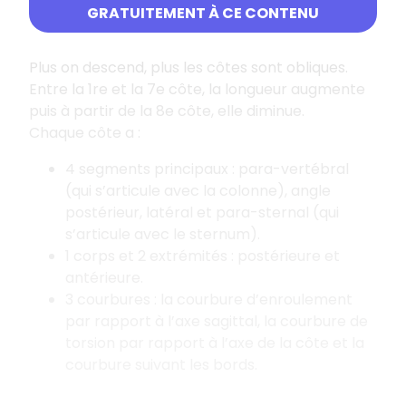
2 côtes flottantes.
GRATUITEMENT À CE CONTENU
Plus on descend, plus les côtes sont obliques.
Entre la 1re et la 7e côte, la longueur augmente
puis à partir de la 8e côte, elle diminue.
Chaque côte a :
4 segments principaux : para-vertébral
(qui s’articule avec la colonne), angle
postérieur, latéral et para-sternal (qui
s’articule avec le sternum).
1 corps et 2 extrémités : postérieure et
antérieure.
3 courbures : la courbure d’enroulement
par rapport à l’axe sagittal, la courbure de
torsion par rapport à l’axe de la côte et la
courbure suivant les bords.