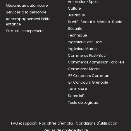
Animation-Sport
Mécanique automobile
Culture
Services à la personne
Juridique
Accompagnement Petite
Santé-Social et Médico-Social
enfance
Sécurité
Kit auto-entrepreneur
Technique
Ingénieur Post-Bac
Ingénieur Maroc
Commerce Post-Bac
Commerce Admission Parallèle
Commerce Maroc
IEP Concours Commun
IEP Concours Grenoble
TAGE MAGE
Score IAE
Tests de Logique
FAQ et support
-
Nos offres d'emploi
-
Conditions d'utilisation
-
Règles de confidentialité