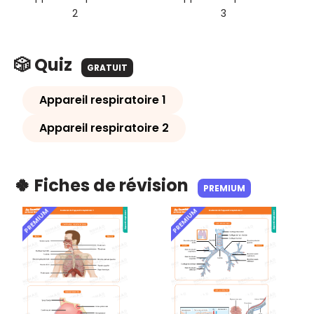
2
3
🎲 Quiz
GRATUIT
Appareil respiratoire 1
Appareil respiratoire 2
🍀 Fiches de révision
PREMIUM
PREMIUM
PREMIUM