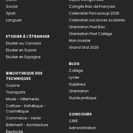
Social
Corrigés Bac de Français
Sport
Calendrier Parcoursup 2026
Langues
Calendrier vacances scolaires
Orientation Post Bac
Orientation Post Collège
ETUDIER À L’ÉTRANGER
Mon master
Etudier au Canada
Grand Oral 2026
Etudier en Suisse
Etudier en Espagne
BLOG
Collège
BIBLIOTHEQUE DES
Lycée
TECHNIQUES
Supérieur
Cuisine
Orientation
Transports
Guide pratique
Mode - Vêtements
Coiffure - Esthétique -
Cosmétique
CONCOURS
Commerce - Vente
CRPE
Bâtiment - Architecture
Administration
Électricité