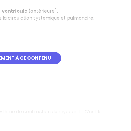
t
ventricule
(antérieure).
ns la circulation systémique et pulmonaire.
EMENT À CE CONTENU
rythme de contraction du myocarde. C’est le