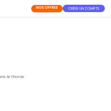
NOS OFFRES
CRÉER UN COMPTE
ans le thorax :