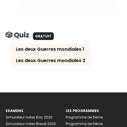
du 10 février 1947, traité de paix signé entre
les Alliés et les anciens alliés de l'Allemagne.
🎲 Quiz
GRATUIT
Les deux Guerres mondiales 1
Les deux Guerres mondiales 2
EXAMENS
LES PROGRAMMES
Simulateur notes Bac 2026
Programme de 6ème
Simulateur notes Brevet 2026
Programme de 5ème