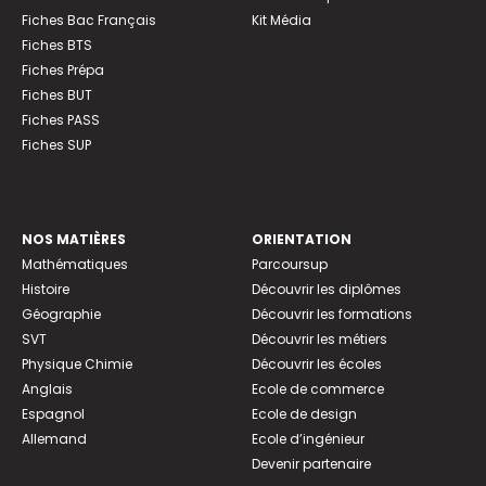
Fiches Bac Français
Kit Média
Fiches BTS
Fiches Prépa
Fiches BUT
Fiches PASS
Fiches SUP
NOS MATIÈRES
ORIENTATION
Mathématiques
Parcoursup
Histoire
Découvrir les diplômes
Géographie
Découvrir les formations
SVT
Découvrir les métiers
Physique Chimie
Découvrir les écoles
Anglais
Ecole de commerce
Espagnol
Ecole de design
Allemand
Ecole d’ingénieur
Devenir partenaire