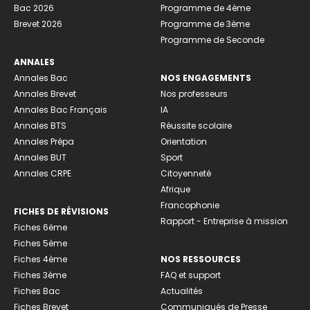
Bac 2026
Programme de 4ème
Brevet 2026
Programme de 3ème
Programme de Seconde
ANNALES
Annales Bac
NOS ENGAGEMENTS
Annales Brevet
Nos professeurs
Annales Bac Français
IA
Annales BTS
Réussite scolaire
Annales Prépa
Orientation
Annales BUT
Sport
Annales CRPE
Citoyenneté
Afrique
Francophonie
FICHES DE RÉVISIONS
Rapport - Entreprise à mission
Fiches 6ème
Fiches 5ème
Fiches 4ème
NOS RESSOURCES
Fiches 3ème
FAQ et support
Fiches Bac
Actualités
Fiches Brevet
Communiqués de Presse