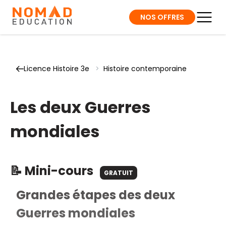
NOS OFFRES
Licence Histoire 3e
>
Histoire contemporaine
Les deux Guerres
mondiales
📝 Mini-cours
GRATUIT
Grandes étapes des deux
Guerres mondiales