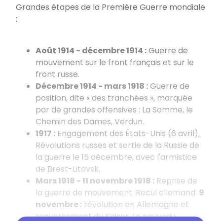
Grandes étapes de la Première Guerre mondiale
:
Août 1914 - décembre 1914 :
Guerre de
mouvement sur le front français et sur le
front russe.
Décembre 1914 - mars 1918 :
Guerre de
position, dite « des tranchées », marquée
par de grandes offensives : La Somme, le
Chemin des Dames, Verdun.
1917 :
Engagement des États-Unis (6 avril),
Révolutions russes et sortie de la Russie de
la guerre le 15 décembre, avec l'armistice
de Brest-Litovsk.
Mars 1918 - 11 novembre 1918 :
Reprise de
la guerre de mouvement. Recul allemand.
9
novembre :
révolution en Allemagne et
renversement du Kaiser. Le nouveau