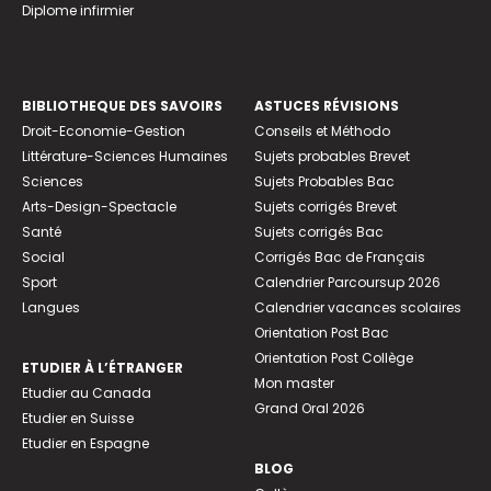
Diplome infirmier
BIBLIOTHEQUE DES SAVOIRS
ASTUCES RÉVISIONS
Droit-Economie-Gestion
Conseils et Méthodo
Littérature-Sciences Humaines
Sujets probables Brevet
Sciences
Sujets Probables Bac
Arts-Design-Spectacle
Sujets corrigés Brevet
Santé
Sujets corrigés Bac
Social
Corrigés Bac de Français
Sport
Calendrier Parcoursup 2026
Langues
Calendrier vacances scolaires
Orientation Post Bac
Orientation Post Collège
ETUDIER À L’ÉTRANGER
Mon master
Etudier au Canada
Grand Oral 2026
Etudier en Suisse
Etudier en Espagne
BLOG