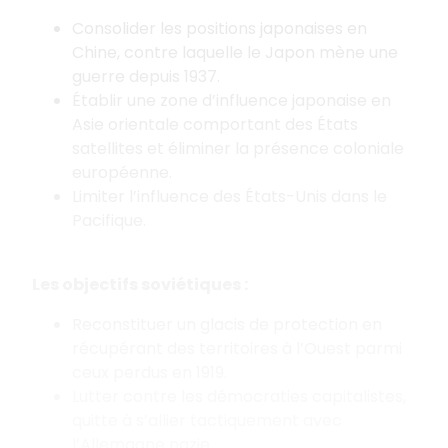
Consolider les positions japonaises en
Chine, contre laquelle le Japon mène une
guerre depuis 1937.
Établir une zone d’influence japonaise en
Asie orientale comportant des États
satellites et éliminer la présence coloniale
européenne.
Limiter l’influence des États-Unis dans le
Pacifique.
Les objectifs soviétiques :
Reconstituer un glacis de protection en
récupérant des territoires à l’Ouest parmi
ceux perdus en 1919.
Lutter contre les démocraties capitalistes,
quitte à s’allier tactiquement avec
l’Allemagne nazie.