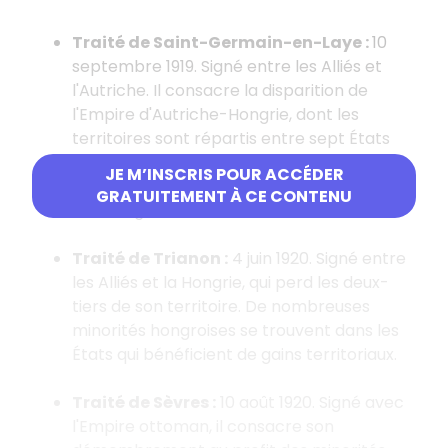
Traité de Saint-Germain-en-Laye :
10
septembre 1919. Signé entre les Alliés et
l'Autriche. Il consacre la disparition de
l'Empire d'Autriche-Hongrie, dont les
territoires sont répartis entre sept États
successeurs. Il est interdit à l'Autriche,
JE M’INSCRIS POUR ACCÉDER
germanophone, d'être rattachée à
GRATUITEMENT À CE CONTENU
l'Allemagne.
Traité de Trianon :
4 juin 1920. Signé entre
les Alliés et la Hongrie, qui perd les deux-
tiers de son territoire. De nombreuses
minorités hongroises se trouvent dans les
États qui bénéficient de gains territoriaux.
Traité de Sèvres :
10 août 1920. Signé avec
l'Empire ottoman, il consacre son