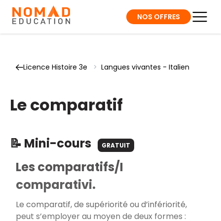
NOS OFFRES
Licence Histoire 3e
>
Langues vivantes - Italien
Le comparatif
📝 Mini-cours
GRATUIT
Les comparatifs/I
comparativi.
Le comparatif, de supériorité ou d’infériorité,
peut s’employer au moyen de deux formes :