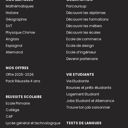
Mathématiques
Parcoursup
Histoire
Découvrir les diplômes
Géographie
Découvrir les formations
SVT
Découvrir les métiers
Physique Chimie
Découvrir les écoles
Anglais
Ecole de commerce
Espagnol
Ecole de design
Allemand
Ecole d’ingénieur
Devenir partenaire
NOS OFFRES
Offre 2025-2026
VIE ETUDIANTE
Pack Réussite 4 ans
Vie Etudiante
Bourses et prêts étudiants
Logement Etudiant
REUSSITE SCOLAIRE
Jobs Etudiant et Alternance
Ecole Primaire
Trouve ton job saisonnier
Collège
CAP
Lycée général et technologique
TESTS DE LANGUES