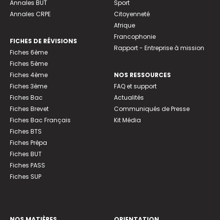
Annales BUT
Sport
Annales CRPE
Citoyenneté
Afrique
Francophonie
FICHES DE RÉVISIONS
Rapport - Entreprise à mission
Fiches 6ème
Fiches 5ème
Fiches 4ème
NOS RESSOURCES
Fiches 3ème
FAQ et support
Fiches Bac
Actualités
Fiches Brevet
Communiqués de Presse
Fiches Bac Français
Kit Média
Fiches BTS
Fiches Prépa
Fiches BUT
Fiches PASS
Fiches SUP
NOS MATIÈRES
ORIENTATION