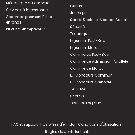
Mécanique automobile
Culture
Services à la personne
Juridique
Accompagnement Petite
Santé-Social et Médico-Social
enfance
Sécurité
Kit auto-entrepreneur
Technique
Ingénieur Post-Bac
Ingénieur Maroc
Commerce Post-Bac
Commerce Admission Parallèle
Commerce Maroc
IEP Concours Commun
IEP Concours Grenoble
TAGE MAGE
Score IAE
Tests de Logique
FAQ et support
-
Nos offres d'emploi
-
Conditions d'utilisation
-
Règles de confidentialité