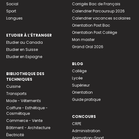
Social
Corrigés Bac de Français
Sport
Calendrier Parcoursup 2026
Langues
Calendrier vacances scolaires
Orientation Post Bac
Orientation Post Collège
ETUDIER À L’ÉTRANGER
Mon master
Etudier au Canada
Grand Oral 2026
Etudier en Suisse
Etudier en Espagne
BLOG
Collège
BIBLIOTHEQUE DES
Lycée
TECHNIQUES
Supérieur
Cuisine
Orientation
Transports
Guide pratique
Mode - Vêtements
Coiffure - Esthétique -
Cosmétique
CONCOURS
Commerce - Vente
CRPE
Bâtiment - Architecture
Administration
Électricité
Animation-Sport