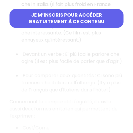
che in Italia. (Il fait plus froid en France
qu'en Italie.)
JE M’INSCRIS POUR ACCÉDER
GRATUITEMENT À CE CONTENU
Devant un adjectif : Questo film è più noioso
che interessante. (Ce film est plus
ennuyeux qu'intéressant.)
Devant un verbe : E' più facile parlare che
agire (Il est plus facile de parler que d'agir.)
Pour comparer deux quantités : Ci sono più
francesi che italiani nell'albergo. (Il y a plus
de Français que d'Italiens dans l'hôtel.)
Concernant le comparatif d'égalité, il existe
aussi deux formes en italien qui permettent de
l'exprimer :
Così/Come