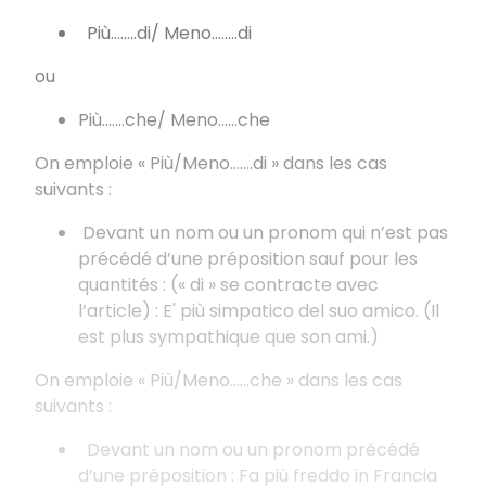
Più……..di/ Meno……..di
ou
Più…….che/ Meno……che
On emploie « Più/Meno…….di » dans les cas
suivants :
Devant un nom ou un pronom qui n’est pas
précédé d’une préposition sauf pour les
quantités : (« di » se contracte avec
l’article) : E' più simpatico del suo amico. (Il
est plus sympathique que son ami.)
On emploie « Più/Meno……che » dans les cas
suivants :
Devant un nom ou un pronom précédé
d’une préposition : Fa più freddo in Francia