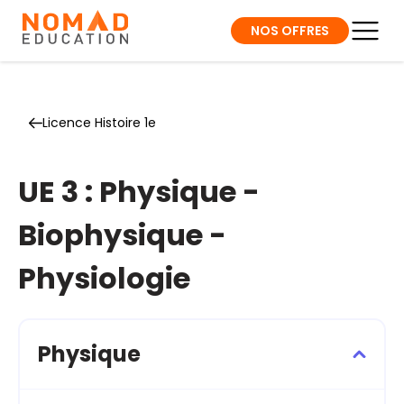
NOS OFFRES
Licence Histoire 1e
UE 3 : Physique -
Biophysique -
Physiologie
Physique