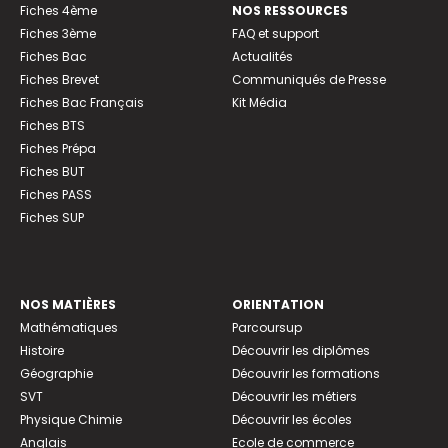
Fiches 4ème
NOS RESSOURCES
Fiches 3ème
FAQ et support
Fiches Bac
Actualités
Fiches Brevet
Communiqués de Presse
Fiches Bac Français
Kit Média
Fiches BTS
Fiches Prépa
Fiches BUT
Fiches PASS
Fiches SUP
NOS MATIÈRES
ORIENTATION
Mathématiques
Parcoursup
Histoire
Découvrir les diplômes
Géographie
Découvrir les formations
SVT
Découvrir les métiers
Physique Chimie
Découvrir les écoles
Anglais
Ecole de commerce