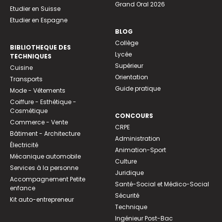
Grand Oral 2026
Etudier en Suisse
Etudier en Espagne
BLOG
Collège
BIBLIOTHEQUE DES
Lycée
TECHNIQUES
Supérieur
Cuisine
Orientation
Transports
Guide pratique
Mode - Vêtements
Coiffure - Esthétique -
Cosmétique
CONCOURS
Commerce - Vente
CRPE
Bâtiment - Architecture
Administration
Électricité
Animation-Sport
Mécanique automobile
Culture
Services à la personne
Juridique
Accompagnement Petite
Santé-Social et Médico-Social
enfance
Sécurité
Kit auto-entrepreneur
Technique
Ingénieur Post-Bac