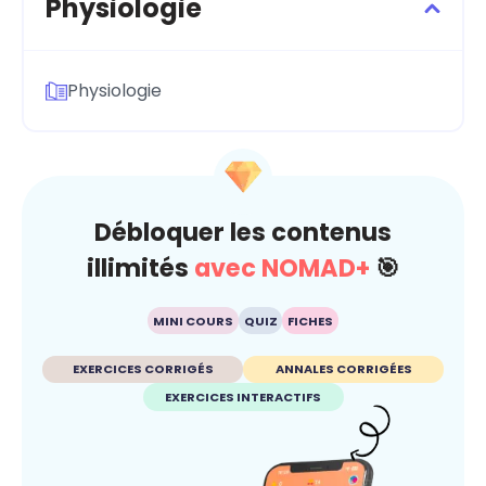
Physiologie
Physiologie
Débloquer les contenus
illimités
avec NOMAD+
🎯
MINI COURS
QUIZ
FICHES
EXERCICES CORRIGÉS
ANNALES CORRIGÉES
EXERCICES INTERACTIFS