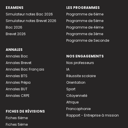
EXAMENS
LES PROGRAMMES
Simulateur notes Bac 2026
Programme de 6ème
Simulateur notes Brevet 2026
Programme de 5ème
Bac 2026
Programme de 4ème
Brevet 2026
Programme de 3ème
Programme de Seconde
ANNALES
Annales Bac
NOS ENGAGEMENTS
Annales Brevet
Nos professeurs
Annales Bac Français
IA
Annales BTS
Réussite scolaire
Annales Prépa
Orientation
Annales BUT
Sport
Annales CRPE
Citoyenneté
Afrique
Francophonie
FICHES DE RÉVISIONS
Rapport - Entreprise à mission
Fiches 6ème
Fiches 5ème