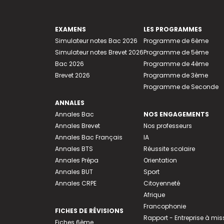
EXAMENS
LES PROGRAMMES
Simulateur notes Bac 2026
Programme de 6ème
Simulateur notes Brevet 2026
Programme de 5ème
Bac 2026
Programme de 4ème
Brevet 2026
Programme de 3ème
Programme de Seconde
ANNALES
Annales Bac
NOS ENGAGEMENTS
Annales Brevet
Nos professeurs
Annales Bac Français
IA
Annales BTS
Réussite scolaire
Annales Prépa
Orientation
Annales BUT
Sport
Annales CRPE
Citoyenneté
Afrique
Francophonie
FICHES DE RÉVISIONS
Rapport - Entreprise à mis
Fiches 6ème