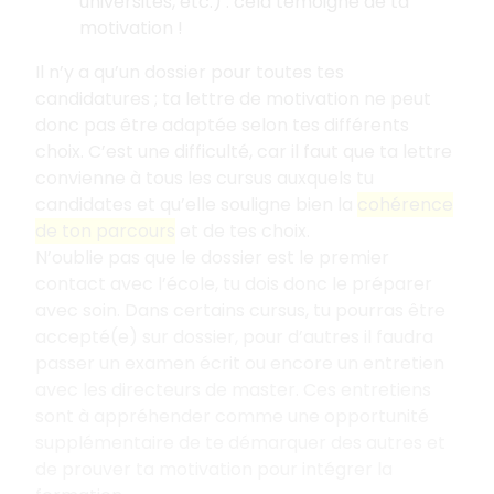
universités, etc.)
: cela témoigne de ta
motivation
!
Il n’y a qu’un dossier pour toutes tes
candidatures
; ta lettre de motivation ne peut
donc pas être adaptée selon tes différents
choix. C’est une difficulté, car il faut que ta lettre
convienne à tous les cursus auxquels tu
candidates et qu’elle souligne bien la
cohérence
de ton parcours
et de tes choix.
N’oublie pas que le dossier est le premier
contact avec l’école, tu dois donc le préparer
avec soin. Dans certains cursus, tu pourras être
accepté(e) sur dossier, pour d’autres il faudra
passer un examen écrit ou encore un entretien
avec les directeurs de master. Ces entretiens
sont à appréhender comme une opportunité
supplémentaire de te démarquer des autres et
de prouver ta motivation pour intégrer la