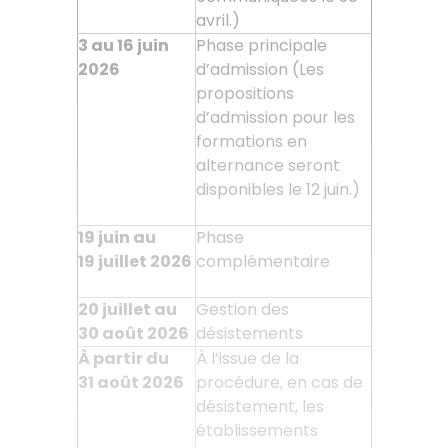
avril.)
3 au 16 juin
Phase principale
2026
d’admission (Les
propositions
d’admission pour les
formations en
alternance seront
disponibles le 12 juin.)
19 juin au
Phase
19
juillet 2026
complémentaire
20 juillet au
Gestion des
30
août 2026
désistements
À partir du
À l’issue de la
31
août 2026
procédure, en cas de
désistement, les
établissements