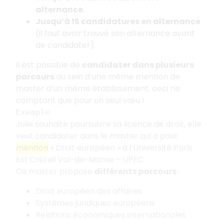
alternance.
Jusqu’à 15 candidatures en alternance
(il faut avoir trouvé son alternance avant
de candidater).
Il est possible de
candidater dans plusieurs
parcours
au sein d’une même mention de
master d’un même établissement, ceci ne
comptant que pour un seul vœu
!
Exemple
Julie souhaite poursuivre sa licence de droit, elle
veut candidater dans le master qui a pour
mention
«
Droit européen
» à l’Université Paris
Est Créteil Val-de-Marne – UPEC.
Ce master propose
différents parcours
:
Droit européen des affaires
Systèmes juridiques européens
Relations économiques internationales