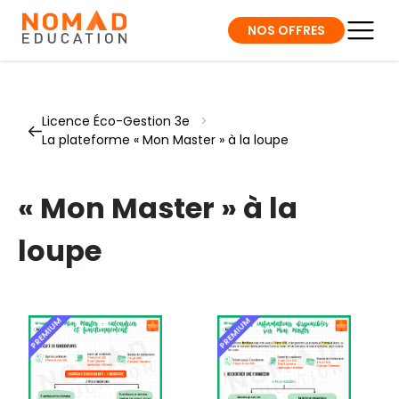
NOS OFFRES
Licence Éco-Gestion 3e
>
La plateforme « Mon Master » à la loupe
« Mon Master » à la
loupe
PREMIUM
PREMIUM