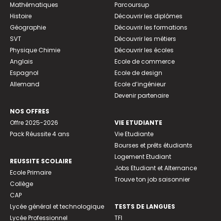
Mathématiques
Parcoursup
Histoire
Découvrir les diplômes
Géographie
Découvrir les formations
SVT
Découvrir les métiers
Physique Chimie
Découvrir les écoles
Anglais
Ecole de commerce
Espagnol
Ecole de design
Allemand
Ecole d’ingénieur
Devenir partenaire
NOS OFFRES
Offre 2025-2026
VIE ETUDIANTE
Pack Réussite 4 ans
Vie Etudiante
Bourses et prêts étudiants
Logement Etudiant
REUSSITE SCOLAIRE
Jobs Etudiant et Alternance
Ecole Primaire
Trouve ton job saisonnier
Collège
CAP
Lycée général et technologique
TESTS DE LANGUES
Lycée Professionnel
TFI