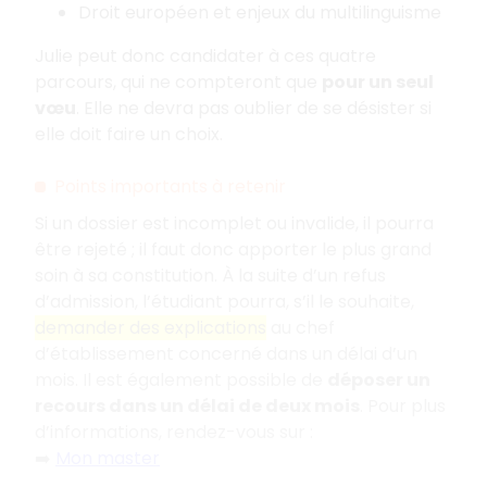
Droit européen et enjeux du multilinguisme
Julie peut donc candidater à ces quatre
parcours, qui ne compteront que
pour un seul
vœu
. Elle ne devra pas oublier de se désister si
elle doit faire un choix.
Points importants à retenir
Si un dossier est incomplet ou invalide, il pourra
être rejeté
; il faut donc apporter le plus grand
soin à sa constitution. À la suite d’un refus
d’admission, l’étudiant pourra, s’il le souhaite,
demander des explications
au chef
d’établissement concerné dans un délai d’un
mois. Il est également possible de
déposer un
recours dans un délai de deux mois
. Pour plus
d’informations, rendez-vous sur
:
➡️
Mon master