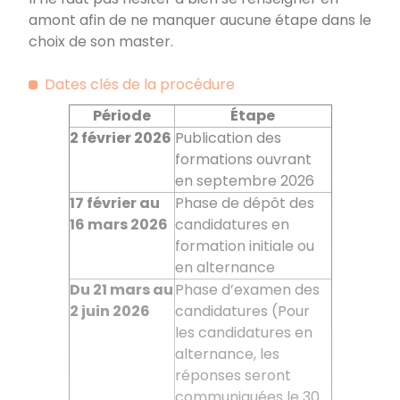
amont afin de ne manquer aucune étape dans le
choix de son master.
Dates clés de la procédure
Période
Étape
2
février
2026
Publication des
formations ouvrant
en septembre 2026
17 février au
Phase de dépôt des
16
mars 2026
candidatures en
formation initiale ou
en alternance
Du 21
mars au
Phase d’examen des
2
juin 2026
candidatures (Pour
les candidatures en
alternance, les
réponses seront
communiquées le 30