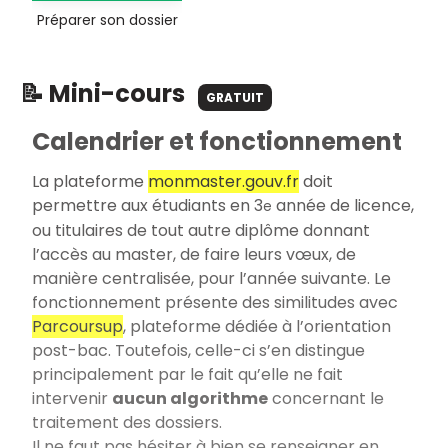
Préparer son dossier
📝 Mini-cours
GRATUIT
Calendrier et fonctionnement
La plateforme
monmaster.gouv.fr
doit
permettre aux étudiants en 3
année de licence,
e
ou titulaires de tout autre diplôme donnant
l’accès au master, de faire leurs vœux, de
manière centralisée, pour l’année suivante. Le
fonctionnement présente des similitudes avec
Parcoursup
, plateforme dédiée à l’orientation
post-bac. Toutefois, celle-ci s’en distingue
principalement par le fait qu’elle ne fait
intervenir
aucun algorithme
concernant le
traitement des dossiers.
Il ne faut pas hésiter à bien se renseigner en