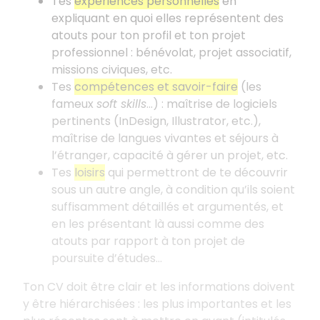
Tes
expériences personnelles
en
expliquant en quoi elles représentent des
atouts pour ton profil et ton projet
professionnel
: bénévolat, projet associatif,
missions civiques, etc.
Tes
compétences et savoir-faire
(les
fameux
soft skills
...)
: maîtrise de logiciels
pertinents (InDesign, Illustrator, etc.),
maîtrise de langues vivantes et séjours à
l’étranger, capacité à gérer un projet, etc.
Tes
loisirs
qui permettront de te découvrir
sous un autre angle, à condition qu’ils soient
suffisamment détaillés et argumentés, et
en les présentant là aussi comme des
atouts par rapport à ton projet de
poursuite d’études...
Ton CV doit être clair et les informations doivent
y être hiérarchisées
: les plus importantes et les