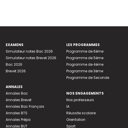
EXAMENS
LES PROGRAMMES
Simulateur notes Bac 2026
Programme de 6ème
Simulateur notes Brevet 2026
Programme de 5ème
Bac 2026
Programme de 4ème
Brevet 2026
Programme de 3ème
Programme de Seconde
ANNALES
Annales Bac
NOS ENGAGEMENTS
Annales Brevet
Nos professeurs
Annales Bac Français
IA
Annales BTS
Réussite scolaire
Annales Prépa
Orientation
Annales BUT
Sport