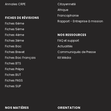
Annales CRPE
Citoyenneté
Afrique
Francophonie
FICHES DE RÉVISIONS
Rapport - Entreprise à mission
Fiches 6ème
Fiches 5ème
Fiches 4ème
NOS RESSOURCES
Fiches 3ème
FAQ et support
Fiches Bac
Actualités
Fiches Brevet
Communiqués de Presse
Fiches Bac Français
Kit Média
Fiches BTS
Fiches Prépa
Fiches BUT
Fiches PASS
Fiches SUP
NOS MATIÈRES
ORIENTATION