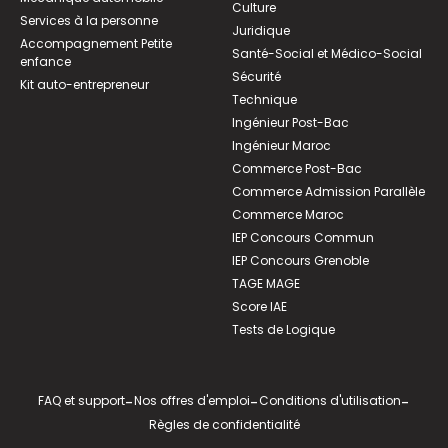
Culture
Services à la personne
Juridique
Accompagnement Petite
Santé-Social et Médico-Social
enfance
Sécurité
Kit auto-entrepreneur
Technique
Ingénieur Post-Bac
Ingénieur Maroc
Commerce Post-Bac
Commerce Admission Parallèle
Commerce Maroc
IEP Concours Commun
IEP Concours Grenoble
TAGE MAGE
Score IAE
Tests de Logique
FAQ et support
-
Nos offres d'emploi
-
Conditions d'utilisation
-
Règles de confidentialité