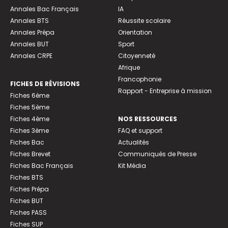
Annales Bac Français
IA
Annales BTS
Réussite scolaire
Annales Prépa
Orientation
Annales BUT
Sport
Annales CRPE
Citoyenneté
Afrique
Francophonie
FICHES DE RÉVISIONS
Rapport - Entreprise à mission
Fiches 6ème
Fiches 5ème
Fiches 4ème
NOS RESSOURCES
Fiches 3ème
FAQ et support
Fiches Bac
Actualités
Fiches Brevet
Communiqués de Presse
Fiches Bac Français
Kit Média
Fiches BTS
Fiches Prépa
Fiches BUT
Fiches PASS
Fiches SUP