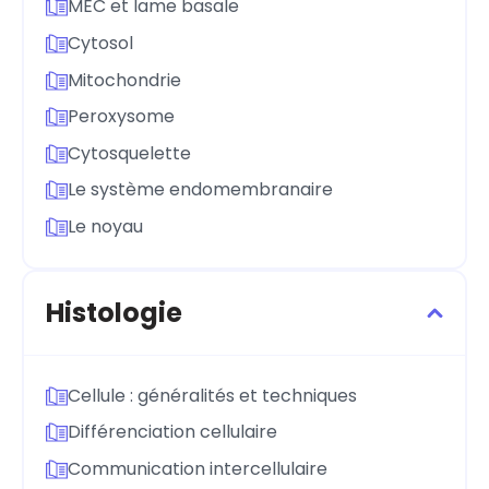
MEC et lame basale
Cytosol
Mitochondrie
Peroxysome
Cytosquelette
Le système endomembranaire
Le noyau
Histologie
Cellule : généralités et techniques
Différenciation cellulaire
Communication intercellulaire