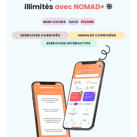
illimités
avec NOMAD+
🎯
MINI COURS
QUIZ
FICHES
EXERCICES CORRIGÉS
ANNALES CORRIGÉES
EXERCICES INTERACTIFS