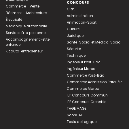
CONCOURS
Commerce - Vente
CRPE
Bâtiment - Architecture
Administration
Électricité
Animation-Sport
Mécanique automobile
Culture
Services à la personne
Juridique
Accompagnement Petite
Santé-Social et Médico-Social
enfance
Sécurité
Kit auto-entrepreneur
Technique
Ingénieur Post-Bac
Ingénieur Maroc
Commerce Post-Bac
Commerce Admission Parallèle
Commerce Maroc
IEP Concours Commun
IEP Concours Grenoble
TAGE MAGE
Score IAE
Tests de Logique