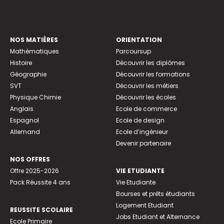
NOS MATIÈRES
ORIENTATION
Mathématiques
Parcoursup
Histoire
Découvrir les diplômes
Géographie
Découvrir les formations
SVT
Découvrir les métiers
Physique Chimie
Découvrir les écoles
Anglais
Ecole de commerce
Espagnol
Ecole de design
Allemand
Ecole d’ingénieur
Devenir partenaire
NOS OFFRES
Offre 2025-2026
VIE ETUDIANTE
Pack Réussite 4 ans
Vie Etudiante
Bourses et prêts étudiants
Logement Etudiant
REUSSITE SCOLAIRE
Jobs Etudiant et Alternance
Ecole Primaire