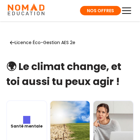
NOS OFFRES
Licence Éco-Gestion AES 2e
🌍 Le climat change, et
toi aussi tu peux agir !
Santé mentale