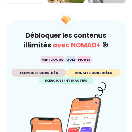
Climat
Esprit critique
Débloquer les contenus
illimités
avec NOMAD+
🎯
MINI COURS
QUIZ
FICHES
EXERCICES CORRIGÉS
ANNALES CORRIGÉES
EXERCICES INTERACTIFS