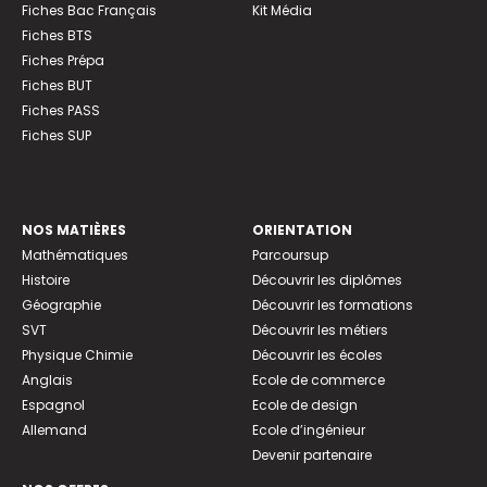
Fiches Bac Français
Kit Média
Fiches BTS
Fiches Prépa
Fiches BUT
Fiches PASS
Fiches SUP
NOS MATIÈRES
ORIENTATION
Mathématiques
Parcoursup
Histoire
Découvrir les diplômes
Géographie
Découvrir les formations
SVT
Découvrir les métiers
Physique Chimie
Découvrir les écoles
Anglais
Ecole de commerce
Espagnol
Ecole de design
Allemand
Ecole d’ingénieur
Devenir partenaire