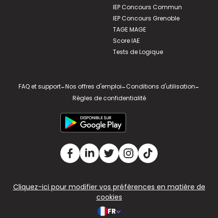
IEP Concours Commun
IEP Concours Grenoble
TAGE MAGE
Score IAE
Tests de Logique
FAQ et support
-
Nos offres d'emploi
-
Conditions d'utilisation
-
Règles de confidentialité
Cliquez-ici pour modifier vos préférences en matière de
cookies
FR