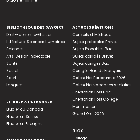
Diplome infirmier
BIBLIOTHEQUE DES SAVOIRS
ASTUCES RÉVISIONS
Droit-Economie-Gestion
Conseils et Méthodo
Littérature-Sciences Humaines
Sujets probables Brevet
Sciences
Sujets Probables Bac
Arts-Design-Spectacle
Sujets corrigés Brevet
Santé
Sujets corrigés Bac
Social
Corrigés Bac de Français
Sport
Calendrier Parcoursup 2026
Langues
Calendrier vacances scolaires
Orientation Post Bac
Orientation Post Collège
ETUDIER À L’ÉTRANGER
Mon master
Etudier au Canada
Grand Oral 2026
Etudier en Suisse
Etudier en Espagne
BLOG
Collège