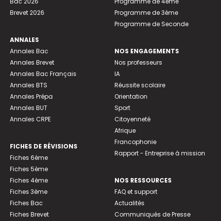
Bac 2026
Programme de 4ème
Brevet 2026
Programme de 3ème
Programme de Seconde
ANNALES
Annales Bac
NOS ENGAGEMENTS
Annales Brevet
Nos professeurs
Annales Bac Français
IA
Annales BTS
Réussite scolaire
Annales Prépa
Orientation
Annales BUT
Sport
Annales CRPE
Citoyenneté
Afrique
Francophonie
FICHES DE RÉVISIONS
Rapport - Entreprise à mission
Fiches 6ème
Fiches 5ème
Fiches 4ème
NOS RESSOURCES
Fiches 3ème
FAQ et support
Fiches Bac
Actualités
Fiches Brevet
Communiqués de Presse