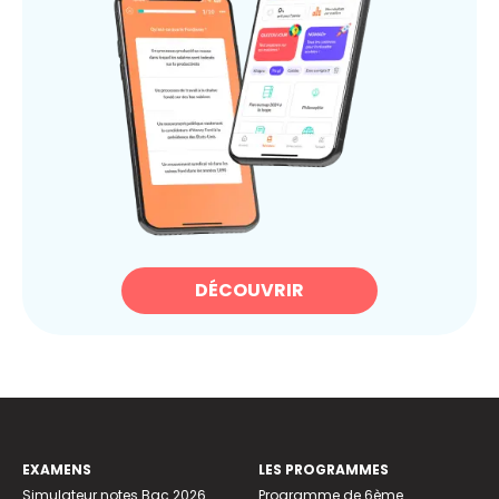
DÉCOUVRIR
EXAMENS
LES PROGRAMMES
Simulateur notes Bac 2026
Programme de 6ème