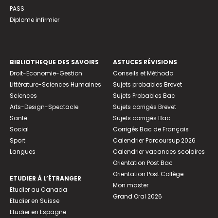
PASS
Diplome infirmier
BIBLIOTHEQUE DES SAVOIRS
ASTUCES RÉVISIONS
Droit-Economie-Gestion
Conseils et Méthodo
Littérature-Sciences Humaines
Sujets probables Brevet
Sciences
Sujets Probables Bac
Arts-Design-Spectacle
Sujets corrigés Brevet
Santé
Sujets corrigés Bac
Social
Corrigés Bac de Français
Sport
Calendrier Parcoursup 2026
Langues
Calendrier vacances scolaires
Orientation Post Bac
Orientation Post Collège
ETUDIER À L’ÉTRANGER
Mon master
Etudier au Canada
Grand Oral 2026
Etudier en Suisse
Etudier en Espagne