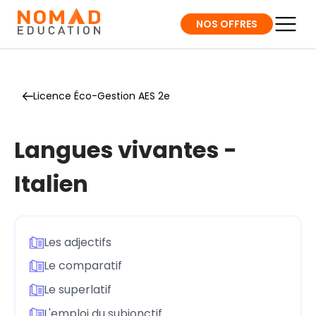
NOS OFFRES
Licence Éco-Gestion AES 2e
Langues vivantes -
Italien
Les adjectifs
Le comparatif
Le superlatif
L'emploi du subjonctif