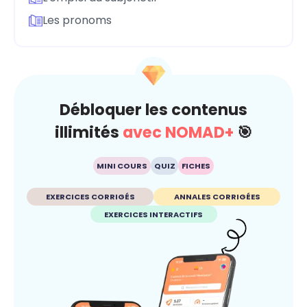
Les pronoms
Débloquer les contenus
illimités
avec NOMAD+
🎯
MINI COURS
QUIZ
FICHES
EXERCICES CORRIGÉS
ANNALES CORRIGÉES
EXERCICES INTERACTIFS