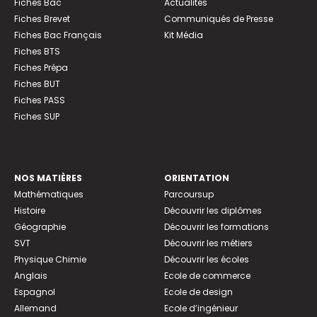
Fiches Bac
Actualités
Fiches Brevet
Communiqués de Presse
Fiches Bac Français
Kit Média
Fiches BTS
Fiches Prépa
Fiches BUT
Fiches PASS
Fiches SUP
NOS MATIÈRES
ORIENTATION
Mathématiques
Parcoursup
Histoire
Découvrir les diplômes
Géographie
Découvrir les formations
SVT
Découvrir les métiers
Physique Chimie
Découvrir les écoles
Anglais
Ecole de commerce
Espagnol
Ecole de design
Allemand
Ecole d’ingénieur