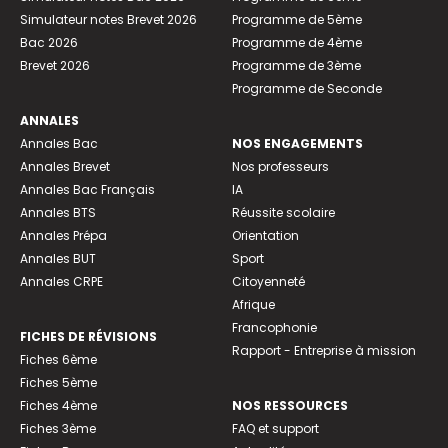
Simulateur notes Brevet 2026
Programme de 5ème
Bac 2026
Programme de 4ème
Brevet 2026
Programme de 3ème
Programme de Seconde
ANNALES
Annales Bac
NOS ENGAGEMENTS
Annales Brevet
Nos professeurs
Annales Bac Français
IA
Annales BTS
Réussite scolaire
Annales Prépa
Orientation
Annales BUT
Sport
Annales CRPE
Citoyenneté
Afrique
Francophonie
FICHES DE RÉVISIONS
Rapport - Entreprise à mission
Fiches 6ème
Fiches 5ème
Fiches 4ème
NOS RESSOURCES
Fiches 3ème
FAQ et support