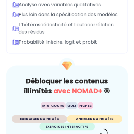
Analyse avec variables qualitatives
Plus loin dans la spécification des modèles
L’hétéroscédasticité et l’autocorrélation
des résidus
Probabilité linéaire, logit et probit
Débloquer les contenus
illimités
avec NOMAD+
🎯
MINI COURS
QUIZ
FICHES
EXERCICES CORRIGÉS
ANNALES CORRIGÉES
EXERCICES INTERACTIFS