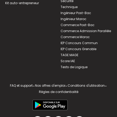
Sécurité
Kit auto-entrepreneur
Technique
Ingénieur Post-Bac
Ingénieur Maroc
Commerce Post-Bac
Commerce Admission Parallèle
Commerce Maroc
IEP Concours Commun
IEP Concours Grenoble
TAGE MAGE
Score IAE
Tests de Logique
FAQ et support
-
Nos offres d'emploi
-
Conditions d'utilisation
-
Règles de confidentialité