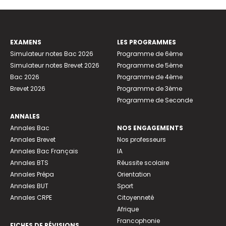
EXAMENS
LES PROGRAMMES
Simulateur notes Bac 2026
Programme de 6ème
Simulateur notes Brevet 2026
Programme de 5ème
Bac 2026
Programme de 4ème
Brevet 2026
Programme de 3ème
Programme de Seconde
ANNALES
Annales Bac
NOS ENGAGEMENTS
Annales Brevet
Nos professeurs
Annales Bac Français
IA
Annales BTS
Réussite scolaire
Annales Prépa
Orientation
Annales BUT
Sport
Annales CRPE
Citoyenneté
Afrique
Francophonie
FICHES DE RÉVISIONS