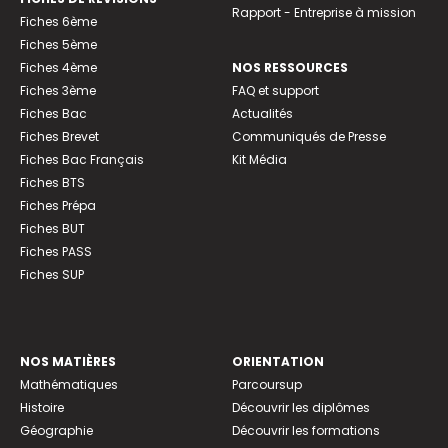
Rapport - Entreprise à mission
Fiches 6ème
Fiches 5ème
Fiches 4ème
NOS RESSOURCES
Fiches 3ème
FAQ et support
Fiches Bac
Actualités
Fiches Brevet
Communiqués de Presse
Fiches Bac Français
Kit Média
Fiches BTS
Fiches Prépa
Fiches BUT
Fiches PASS
Fiches SUP
NOS MATIÈRES
ORIENTATION
Mathématiques
Parcoursup
Histoire
Découvrir les diplômes
Géographie
Découvrir les formations