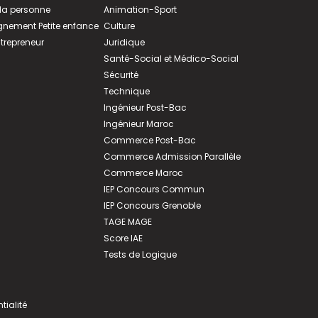
 la personne
Animation-Sport
ement Petite enfance
Culture
ntrepreneur
Juridique
Santé-Social et Médico-Social
Sécurité
Technique
Ingénieur Post-Bac
Ingénieur Maroc
Commerce Post-Bac
Commerce Admission Parallèle
Commerce Maroc
IEP Concours Commun
IEP Concours Grenoble
TAGE MAGE
Score IAE
Tests de Logique
tialité