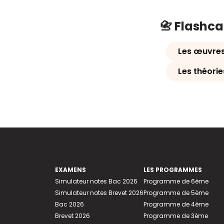
📇 Flashc
Les œuvres
Les théori
EXAMENS
LES PROGRAMMES
Simulateur notes Bac 2026
Programme de 6ème
Simulateur notes Brevet 2026
Programme de 5ème
Bac 2026
Programme de 4ème
Brevet 2026
Programme de 3ème