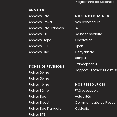
Programme de Seconde
ANNALES
Annales Bac
NOS ENGAGEMENTS
Annales Brevet
Nos professeurs
Annales Bac Français
IA
Annales BTS
Réussite scolaire
Annales Prépa
Orientation
Annales BUT
Sport
Annales CRPE
Citoyenneté
Afrique
Francophonie
FICHES DE RÉVISIONS
Rapport - Entreprise à mis
Fiches 6ème
Fiches 5ème
Fiches 4ème
NOS RESSOURCES
Fiches 3ème
FAQ et support
Fiches Bac
Actualités
Fiches Brevet
Communiqués de Presse
Fiches Bac Français
Kit Média
Fiches BTS