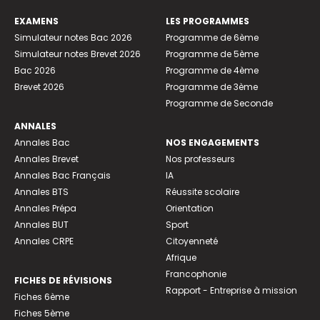
EXAMENS
LES PROGRAMMES
Simulateur notes Bac 2026
Programme de 6ème
Simulateur notes Brevet 2026
Programme de 5ème
Bac 2026
Programme de 4ème
Brevet 2026
Programme de 3ème
Programme de Seconde
ANNALES
Annales Bac
NOS ENGAGEMENTS
Annales Brevet
Nos professeurs
Annales Bac Français
IA
Annales BTS
Réussite scolaire
Annales Prépa
Orientation
Annales BUT
Sport
Annales CRPE
Citoyenneté
Afrique
Francophonie
FICHES DE RÉVISIONS
Rapport - Entreprise à mission
Fiches 6ème
Fiches 5ème