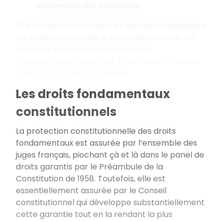
fondement des poursuites
Si le Conseil constitutionnel déclare la disposition
en question contraire à la Constitution, elle est
abrogée, soit à partir de la décision
d'inconstitutionnalité, soit, si le Conseil le décide,
à partir d’une date ultérieure.
Les droits fondamentaux
constitutionnels
La protection constitutionnelle des droits
fondamentaux est assurée par l’ensemble des
juges français, piochant çà et là dans le panel de
droits garantis par le Préambule de la
Constitution de 1958. Toutefois, elle est
essentiellement assurée par le Conseil
constitutionnel qui développe substantiellement
cette garantie tout en la rendant la plus