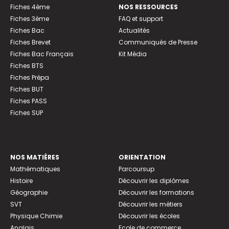
Fiches 4ème
NOS RESSOURCES
Fiches 3ème
FAQ et support
Fiches Bac
Actualités
Fiches Brevet
Communiqués de Presse
Fiches Bac Français
Kit Média
Fiches BTS
Fiches Prépa
Fiches BUT
Fiches PASS
Fiches SUP
NOS MATIÈRES
ORIENTATION
Mathématiques
Parcoursup
Histoire
Découvrir les diplômes
Géographie
Découvrir les formations
SVT
Découvrir les métiers
Physique Chimie
Découvrir les écoles
Anglais
Ecole de commerce