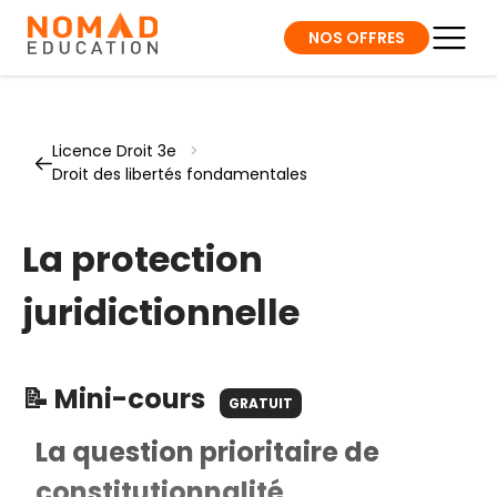
NOS OFFRES
Licence Droit 3e
>
Droit des libertés fondamentales
La protection
juridictionnelle
📝 Mini-cours
GRATUIT
La question prioritaire de
constitutionnalité