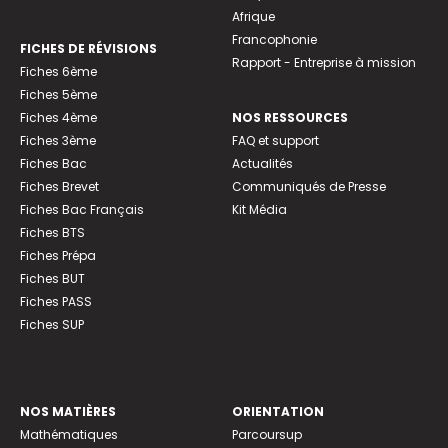
Afrique
Francophonie
FICHES DE RÉVISIONS
Rapport - Entreprise à mission
Fiches 6ème
Fiches 5ème
Fiches 4ème
NOS RESSOURCES
Fiches 3ème
FAQ et support
Fiches Bac
Actualités
Fiches Brevet
Communiqués de Presse
Fiches Bac Français
Kit Média
Fiches BTS
Fiches Prépa
Fiches BUT
Fiches PASS
Fiches SUP
NOS MATIÈRES
ORIENTATION
Mathématiques
Parcoursup