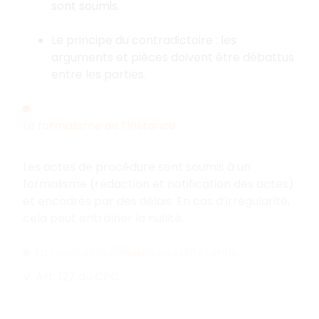
sont soumis.
Le principe du contradictoire : les
arguments et pièces doivent être débattus
entre les parties.
Le formalisme de l’instance
Les actes de procédure sont soumis à un
formalisme (rédaction et notification des actes)
et encadrés par des délais. En cas d’irrégularité,
cela peut entraîner la nullité.
La résolution amiable des différends
V. Art. 127 du CPC.