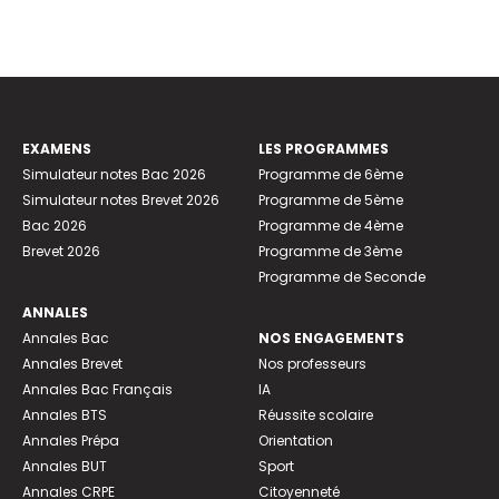
EXAMENS
LES PROGRAMMES
Simulateur notes Bac 2026
Programme de 6ème
Simulateur notes Brevet 2026
Programme de 5ème
Bac 2026
Programme de 4ème
Brevet 2026
Programme de 3ème
Programme de Seconde
ANNALES
Annales Bac
NOS ENGAGEMENTS
Annales Brevet
Nos professeurs
Annales Bac Français
IA
Annales BTS
Réussite scolaire
Annales Prépa
Orientation
Annales BUT
Sport
Annales CRPE
Citoyenneté