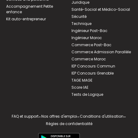
Juridique
Accompagnement Petite
Santé-Social et Médico-Social
enfance
Sécurité
Kit auto-entrepreneur
Technique
Ingénieur Post-Bac
Ingénieur Maroc
Commerce Post-Bac
Commerce Admission Parallèle
Commerce Maroc
IEP Concours Commun
IEP Concours Grenoble
TAGE MAGE
Score IAE
Tests de Logique
FAQ et support
-
Nos offres d'emploi
-
Conditions d'utilisation
-
Règles de confidentialité