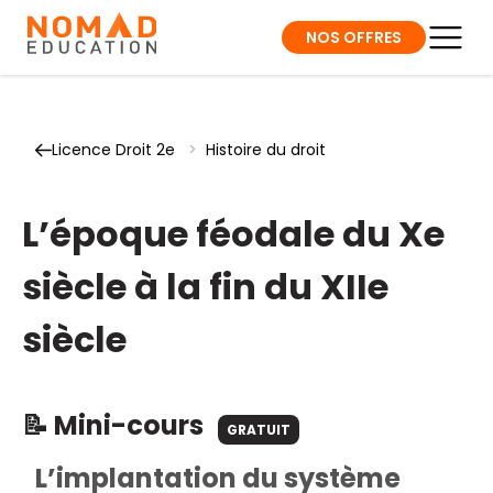
NOS OFFRES
Licence Droit 2e
>
Histoire du droit
L’époque féodale du Xe
siècle à la fin du XIIe
siècle
📝 Mini-cours
GRATUIT
L’implantation du système