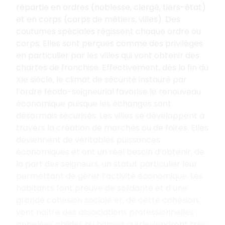
répartie en ordres (noblesse, clergé, tiers-état)
et en corps (corps de métiers, villes). Des
coutumes spéciales régissent chaque ordre ou
corps. Elles sont perçues comme des privilèges
en particulier par les villes qui vont obtenir des
chartes de franchise. Effectivement, dès la fin du
XIe siècle, le climat de sécurité instauré par
l’ordre féodo-seigneurial favorise le renouveau
économique puisque les échanges sont
désormais sécurisés. Les villes se développent à
travers la création de marchés ou de foires. Elles
deviennent de véritables puissances
économiques et ont un réel besoin d’obtenir, de
la part des seigneurs, un statut particulier leur
permettant de gérer l’activité économique. Les
habitants font preuve de solidarité et d’une
grande cohésion sociale et, de cette cohésion,
vont naître des associations professionnelles
appelées ghildes ou hanses qui deviendront très