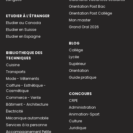
Orientation Post Bac
Orientation Post Collège
ETUDIER À L’ÉTRANGER
Mon master
Etudier au Canada
Grand Oral 2026
Etudier en Suisse
Etudier en Espagne
BLOG
Collège
BIBLIOTHEQUE DES
Lycée
TECHNIQUES
Supérieur
Cuisine
Orientation
Transports
Guide pratique
Mode - Vêtements
Coiffure - Esthétique -
Cosmétique
CONCOURS
Commerce - Vente
CRPE
Bâtiment - Architecture
Administration
Électricité
Animation-Sport
Mécanique automobile
Culture
Services à la personne
Juridique
Accompagnement Petite