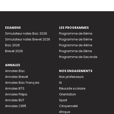
EXAMENS
LES PROGRAMMES
Simulateur notes Bac 2026
Programme de 6ème
Simulateur notes Brevet 2026
Programme de 5ème
Bac 2026
Programme de 4ème
Brevet 2026
Programme de 3ème
Programme de Seconde
ANNALES
Annales Bac
NOS ENGAGEMENTS
Annales Brevet
Nos professeurs
Annales Bac Français
IA
Annales BTS
Réussite scolaire
Annales Prépa
Orientation
Annales BUT
Sport
Annales CRPE
Citoyenneté
Afrique