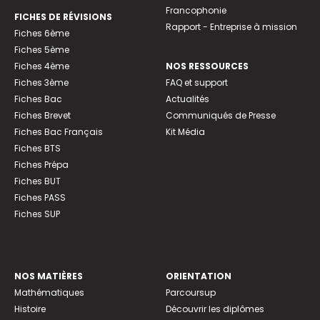
Francophonie
FICHES DE RÉVISIONS
Rapport - Entreprise à mission
Fiches 6ème
Fiches 5ème
Fiches 4ème
NOS RESSOURCES
Fiches 3ème
FAQ et support
Fiches Bac
Actualités
Fiches Brevet
Communiqués de Presse
Fiches Bac Français
Kit Média
Fiches BTS
Fiches Prépa
Fiches BUT
Fiches PASS
Fiches SUP
NOS MATIÈRES
ORIENTATION
Mathématiques
Parcoursup
Histoire
Découvrir les diplômes