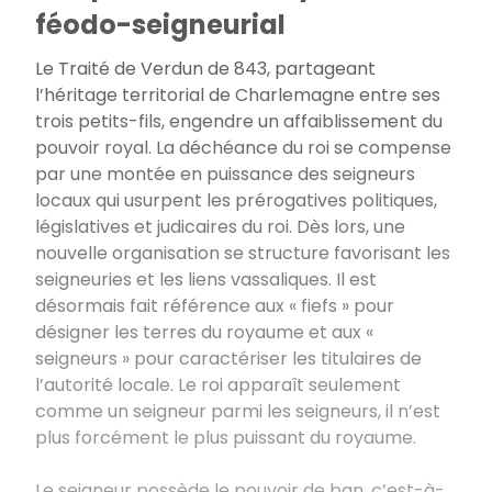
féodo-seigneurial
Le Traité de Verdun de 843, partageant
l’héritage territorial de Charlemagne entre ses
trois petits-fils, engendre un affaiblissement du
pouvoir royal. La déchéance du roi se compense
par une montée en puissance des seigneurs
locaux qui usurpent les prérogatives politiques,
législatives et judicaires du roi. Dès lors, une
nouvelle organisation se structure favorisant les
seigneuries et les liens vassaliques. Il est
désormais fait référence aux « fiefs » pour
désigner les terres du royaume et aux «
seigneurs » pour caractériser les titulaires de
l’autorité locale. Le roi apparaît seulement
comme un seigneur parmi les seigneurs, il n’est
plus forcément le plus puissant du royaume.
Le seigneur possède le pouvoir de ban, c’est-à-