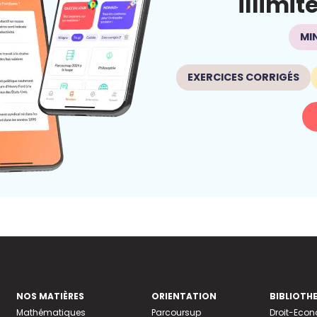
illimit
MI
EXERCICES CORRIGÉS
NOS MATIÈRES
ORIENTATION
BIBLIOTH
Mathématiques
Parcoursup
Droit-Eco