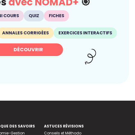
és
avec NOMAD+
🎯
NI COURS
QUIZ
FICHES
ANNALES CORRIGÉES
EXERCICES INTERACTIFS
DÉCOUVRIR
EQUE DES SAVOIRS
ASTUCES RÉVISIONS
nomie-Gestion
Conseils et Méthodo