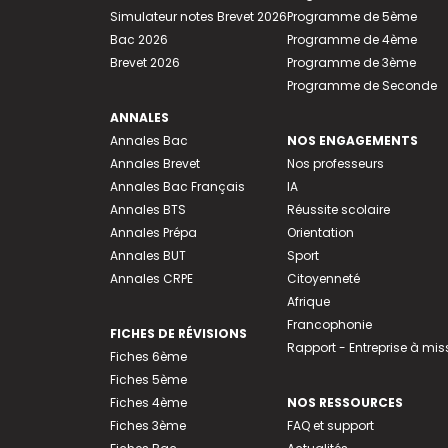
Simulateur notes Brevet 2026
Programme de 5ème
Bac 2026
Programme de 4ème
Brevet 2026
Programme de 3ème
Programme de Seconde
ANNALES
Annales Bac
NOS ENGAGEMENTS
Annales Brevet
Nos professeurs
Annales Bac Français
IA
Annales BTS
Réussite scolaire
Annales Prépa
Orientation
Annales BUT
Sport
Annales CRPE
Citoyenneté
Afrique
Francophonie
FICHES DE RÉVISIONS
Rapport - Entreprise à mis
Fiches 6ème
Fiches 5ème
Fiches 4ème
NOS RESSOURCES
Fiches 3ème
FAQ et support