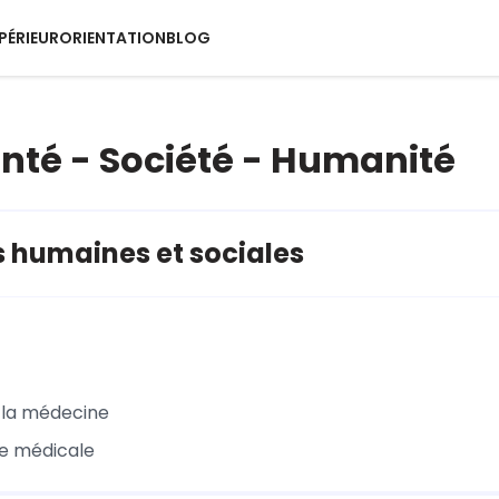
PÉRIEUR
ORIENTATION
BLOG
Santé - Société - Humanité
 humaines et sociales
e la médecine
e médicale