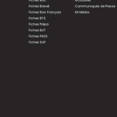
Fiches Bac
Actualités
Fiches Brevet
Communiqués de Presse
Fiches Bac Français
Kit Média
Fiches BTS
Fiches Prépa
Fiches BUT
Fiches PASS
Fiches SUP