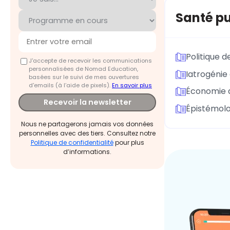
Santé p
Politique d
J'accepte de recevoir les communications
personnalisées de Nomad Education,
Iatrogénie 
basées sur le suivi de mes ouvertures
d'emails (à l’aide de pixels).
En savoir plus
Économie d
Recevoir la newsletter
Épistémolo
Nous ne partagerons jamais vos données
personnelles avec des tiers. Consultez notre
Politique de confidentialité
pour plus
d’informations.