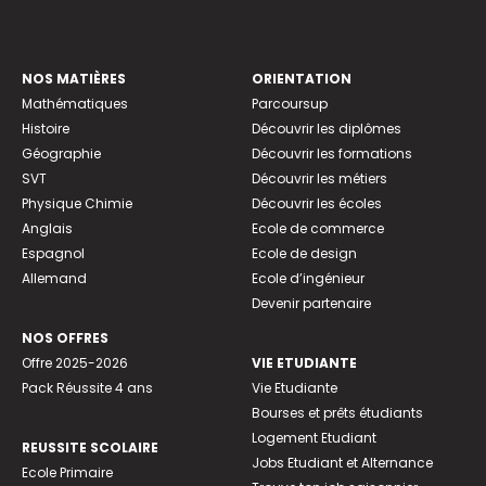
NOS MATIÈRES
ORIENTATION
Mathématiques
Parcoursup
Histoire
Découvrir les diplômes
Géographie
Découvrir les formations
SVT
Découvrir les métiers
Physique Chimie
Découvrir les écoles
Anglais
Ecole de commerce
Espagnol
Ecole de design
Allemand
Ecole d’ingénieur
Devenir partenaire
NOS OFFRES
Offre 2025-2026
VIE ETUDIANTE
Pack Réussite 4 ans
Vie Etudiante
Bourses et prêts étudiants
Logement Etudiant
REUSSITE SCOLAIRE
Jobs Etudiant et Alternance
Ecole Primaire