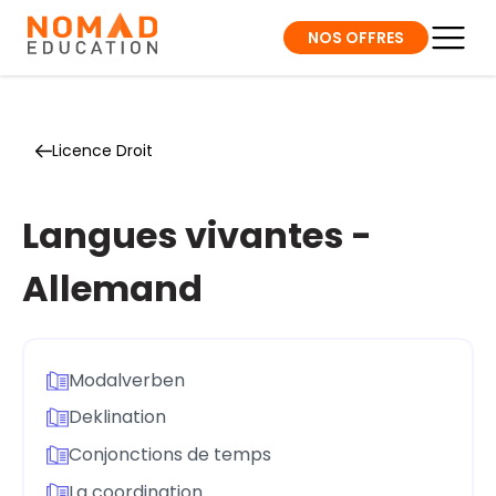
NOS OFFRES
Licence Droit
Langues vivantes -
Allemand
Modalverben
Deklination
Conjonctions de temps
La coordination