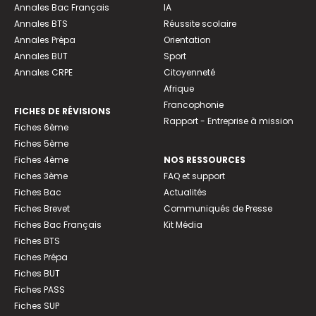
Annales Bac Français
IA
Annales BTS
Réussite scolaire
Annales Prépa
Orientation
Annales BUT
Sport
Annales CRPE
Citoyenneté
Afrique
Francophonie
FICHES DE RÉVISIONS
Rapport - Entreprise à mission
Fiches 6ème
Fiches 5ème
Fiches 4ème
NOS RESSOURCES
Fiches 3ème
FAQ et support
Fiches Bac
Actualités
Fiches Brevet
Communiqués de Presse
Fiches Bac Français
Kit Média
Fiches BTS
Fiches Prépa
Fiches BUT
Fiches PASS
Fiches SUP