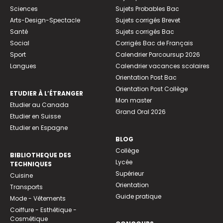
Sciences
Sujets Probables Bac
Arts-Design-Spectacle
Sujets corrigés Brevet
Santé
Sujets corrigés Bac
Social
Corrigés Bac de Français
Sport
Calendrier Parcoursup 2026
Langues
Calendrier vacances scolaires
Orientation Post Bac
Orientation Post Collège
ETUDIER À L’ÉTRANGER
Mon master
Etudier au Canada
Grand Oral 2026
Etudier en Suisse
Etudier en Espagne
BLOG
Collège
BIBLIOTHEQUE DES
Lycée
TECHNIQUES
Supérieur
Cuisine
Orientation
Transports
Guide pratique
Mode - Vêtements
Coiffure - Esthétique -
Cosmétique