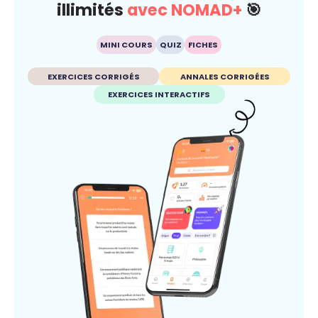
illimités
avec NOMAD+
🎯
MINI COURS
QUIZ
FICHES
EXERCICES CORRIGÉS
ANNALES CORRIGÉES
EXERCICES INTERACTIFS