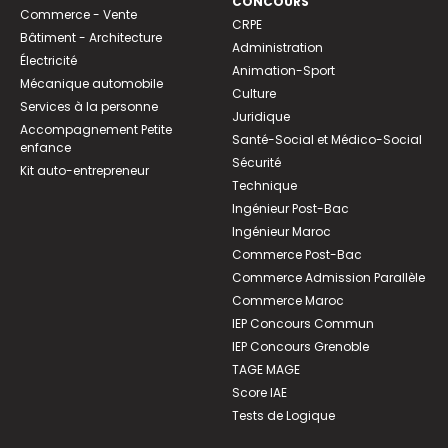
CONCOURS
Commerce - Vente
CRPE
Bâtiment - Architecture
Administration
Électricité
Animation-Sport
Mécanique automobile
Culture
Services à la personne
Juridique
Accompagnement Petite
Santé-Social et Médico-Social
enfance
Sécurité
Kit auto-entrepreneur
Technique
Ingénieur Post-Bac
Ingénieur Maroc
Commerce Post-Bac
Commerce Admission Parallèle
Commerce Maroc
IEP Concours Commun
IEP Concours Grenoble
TAGE MAGE
Score IAE
Tests de Logique