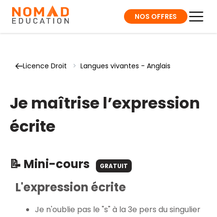
NOS OFFRES
Licence Droit
>
Langues vivantes - Anglais
Je maîtrise l’expression
écrite
📝 Mini-cours
GRATUIT
L'expression écrite
Je n'oublie pas le "s" à la 3e pers du singulier