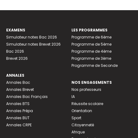
EXAMENS
LES PROGRAMMES
Simulateur notes Bac 2026
Programme de 6ème
Simulateur notes Brevet 2026
Programme de 5ème
Bac 2026
Programme de 4ème
Brevet 2026
Programme de 3ème
Programme de Seconde
ANNALES
Annales Bac
NOS ENGAGEMENTS
Annales Brevet
Nos professeurs
Annales Bac Français
IA
Annales BTS
Réussite scolaire
Annales Prépa
Orientation
Annales BUT
Sport
Annales CRPE
Citoyenneté
Afrique