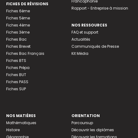
Francophonie
FICHES DE RÉVISIONS
Rapport - Entreprise à mission
Fiches 6ème
Fiches 5ème
Fiches 4ème
NOS RESSOURCES
Fiches 3ème
FAQ et support
Fiches Bac
Actualités
Fiches Brevet
Communiqués de Presse
Fiches Bac Français
Kit Média
Fiches BTS
Fiches Prépa
Fiches BUT
Fiches PASS
Fiches SUP
NOS MATIÈRES
ORIENTATION
Mathématiques
Parcoursup
Histoire
Découvrir les diplômes
Géographie
Découvrir les formations