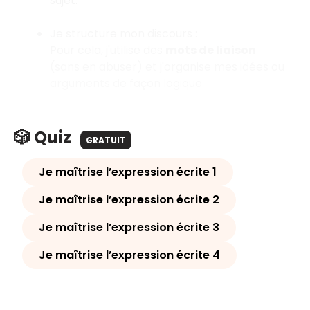
sujet.
Je structure mon discours :
Pour cela, j'utilise des
mots de liaison
(sans en abuser) et j'organise mes idées ou
arguments de façon logique.
🎲 Quiz
GRATUIT
Je maîtrise l’expression écrite 1
Je maîtrise l’expression écrite 2
Je maîtrise l’expression écrite 3
Je maîtrise l’expression écrite 4