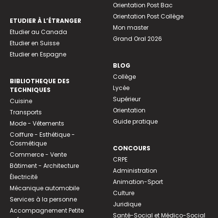
Orientation Post Bac
Orientation Post Collège
ETUDIER À L’ÉTRANGER
Mon master
Etudier au Canada
Grand Oral 2026
Etudier en Suisse
Etudier en Espagne
BLOG
Collège
BIBLIOTHEQUE DES
Lycée
TECHNIQUES
Supérieur
Cuisine
Orientation
Transports
Guide pratique
Mode - Vêtements
Coiffure - Esthétique -
Cosmétique
CONCOURS
Commerce - Vente
CRPE
Bâtiment - Architecture
Administration
Électricité
Animation-Sport
Mécanique automobile
Culture
Services à la personne
Juridique
Accompagnement Petite
Santé-Social et Médico-Social