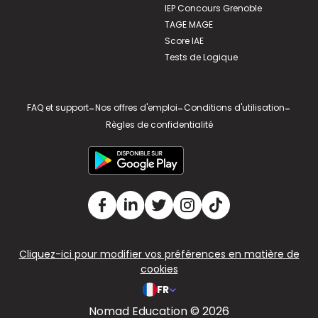
IEP Concours Grenoble
TAGE MAGE
Score IAE
Tests de Logique
FAQ et support
-
Nos offres d'emploi
-
Conditions d'utilisation
-
Règles de confidentialité
Cliquez-ici pour modifier vos préférences en matière de
cookies
FR
Nomad Education © 2026