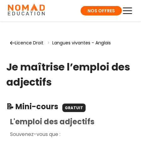
NOS OFFRES
Licence Droit
>
Langues vivantes - Anglais
Je maîtrise l’emploi des
adjectifs
📝 Mini-cours
GRATUIT
L'emploi des adjectifs
Souvenez-vous que :