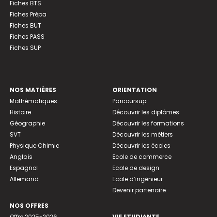
Fiches BTS
Fiches Prépa
Fiches BUT
Fiches PASS
Fiches SUP
NOS MATIÈRES
ORIENTATION
Mathématiques
Parcoursup
Histoire
Découvrir les diplômes
Géographie
Découvrir les formations
SVT
Découvrir les métiers
Physique Chimie
Découvrir les écoles
Anglais
Ecole de commerce
Espagnol
Ecole de design
Allemand
Ecole d’ingénieur
Devenir partenaire
NOS OFFRES
Offre 2025-2026
VIE ETUDIANTE