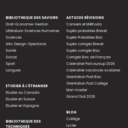
BIBLIOTHEQUE DES SAVOIRS
ASTUCES RÉVISIONS
Droit-Economie-Gestion
Conseils et Méthodo
Littérature-Sciences Humaines
Sujets probables Brevet
Sciences
Sujets Probables Bac
Arts-Design-Spectacle
Sujets corrigés Brevet
Santé
Sujets corrigés Bac
Social
Corrigés Bac de Français
Sport
Calendrier Parcoursup 2026
Langues
Calendrier vacances scolaires
Orientation Post Bac
Orientation Post Collège
ETUDIER À L’ÉTRANGER
Mon master
Etudier au Canada
Grand Oral 2026
Etudier en Suisse
Etudier en Espagne
BLOG
Collège
BIBLIOTHEQUE DES
Lycée
TECHNIQUES