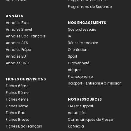
Programme de Seconde
ANNALES
Annales Bac
NOS ENGAGEMENTS
Annales Brevet
Nos professeurs
Annales Bac Français
IA
Annales BTS
Réussite scolaire
Annales Prépa
Orientation
Annales BUT
Sport
Annales CRPE
Citoyenneté
Afrique
Francophonie
FICHES DE RÉVISIONS
Rapport - Entreprise à mission
Fiches 6ème
Fiches 5ème
Fiches 4ème
NOS RESSOURCES
Fiches 3ème
FAQ et support
Fiches Bac
Actualités
Fiches Brevet
Communiqués de Presse
Fiches Bac Français
Kit Média