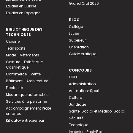
Grand Oral 2026
Etudier en Suisse
Etudier en Espagne
BLOG
Collège
BIBLIOTHEQUE DES
Lycée
TECHNIQUES
Supérieur
Cuisine
Orientation
Transports
Guide pratique
Mode - Vêtements
Coiffure - Esthétique -
Cosmétique
CONCOURS
Commerce - Vente
CRPE
Bâtiment - Architecture
Administration
Électricité
Animation-Sport
Mécanique automobile
Culture
Services à la personne
Juridique
Accompagnement Petite
Santé-Social et Médico-Social
enfance
Sécurité
Kit auto-entrepreneur
Technique
Ingénieur Post-Bac