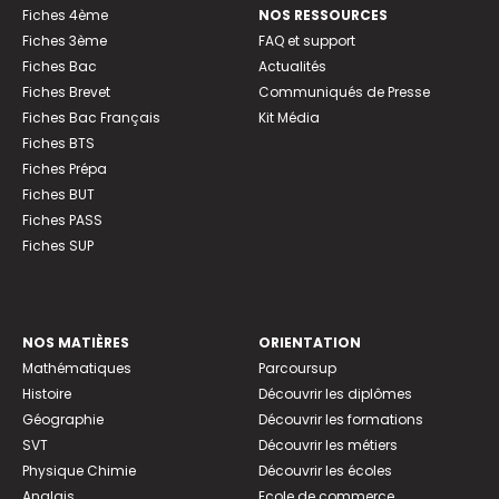
Fiches 4ème
NOS RESSOURCES
Fiches 3ème
FAQ et support
Fiches Bac
Actualités
Fiches Brevet
Communiqués de Presse
Fiches Bac Français
Kit Média
Fiches BTS
Fiches Prépa
Fiches BUT
Fiches PASS
Fiches SUP
NOS MATIÈRES
ORIENTATION
Mathématiques
Parcoursup
Histoire
Découvrir les diplômes
Géographie
Découvrir les formations
SVT
Découvrir les métiers
Physique Chimie
Découvrir les écoles
Anglais
Ecole de commerce