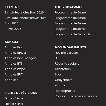
EXAMENS
LES PROGRAMMES
Simulateur notes Bac 2026
Programme de 6ème
Simulateur notes Brevet 2026
Programme de 5ème
Bac 2026
Programme de 4ème
Brevet 2026
Programme de 3ème
Programme de Seconde
ANNALES
Annales Bac
NOS ENGAGEMENTS
Annales Brevet
Nos professeurs
Annales Bac Français
IA
Annales BTS
Réussite scolaire
Annales Prépa
Orientation
Annales BUT
Sport
Annales CRPE
Citoyenneté
Afrique
Francophonie
FICHES DE RÉVISIONS
Rapport - Entreprise à mission
Fiches 6ème
Fiches 5ème