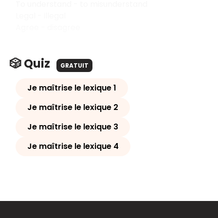
To understand - to misunderstand
Legal - illegal
Agree - disagree
🎲 Quiz
GRATUIT
Je maîtrise le lexique 1
Je maîtrise le lexique 2
Je maîtrise le lexique 3
Je maîtrise le lexique 4