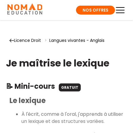
NOS OFFRES
Licence Droit
>
Langues vivantes - Anglais
Je maîtrise le lexique
📝 Mini-cours
GRATUIT
Le lexique
À l'écrit, comme à l'oral, j'apprends à utiliser
un lexique et des structures variées.