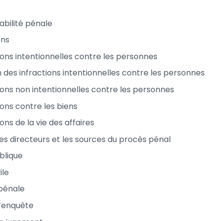
abilité pénale
ons
ions intentionnelles contre les personnes
n des infractions intentionnelles contre les personnes
tions non intentionnelles contre les personnes
ions contre les biens
ions de la vie des affaires
pes directeurs et les sources du procès pénal
blique
ile
pénale
’enquête