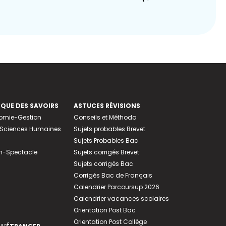
EQUE DES SAVOIRS
ASTUCES RÉVISIONS
nomie-Gestion
Conseils et Méthodo
e-Sciences Humaines
Sujets probables Brevet
Sujets Probables Bac
n-Spectacle
Sujets corrigés Brevet
Sujets corrigés Bac
Corrigés Bac de Français
Calendrier Parcoursup 2026
Calendrier vacances scolaires
Orientation Post Bac
Orientation Post Collège