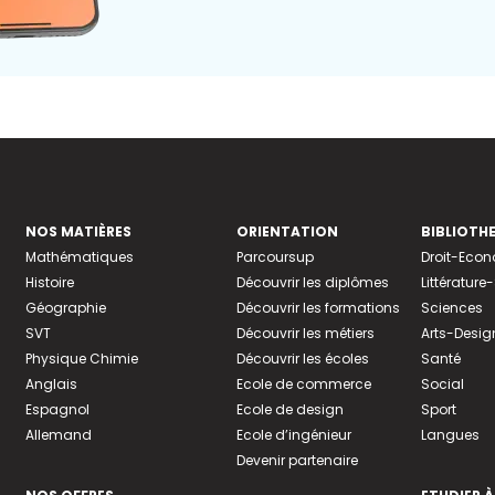
NOS MATIÈRES
ORIENTATION
BIBLIOTH
Mathématiques
Parcoursup
Droit-Eco
Histoire
Découvrir les diplômes
Littératur
Géographie
Découvrir les formations
Sciences
SVT
Découvrir les métiers
Arts-Desig
Physique Chimie
Découvrir les écoles
Santé
Anglais
Ecole de commerce
Social
Espagnol
Ecole de design
Sport
Allemand
Ecole d’ingénieur
Langues
Devenir partenaire