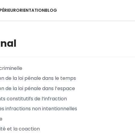
PÉRIEUR
ORIENTATION
BLOG
énal
 criminelle
on de la loi pénale dans le temps
on de la loi pénale dans l’espace
s constitutifs de l’infraction
es infractions non intentionnelles
ve
té et la coaction