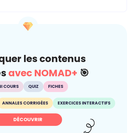
quer les contenus
és
avec NOMAD+
🎯
NI COURS
QUIZ
FICHES
ANNALES CORRIGÉES
EXERCICES INTERACTIFS
DÉCOUVRIR