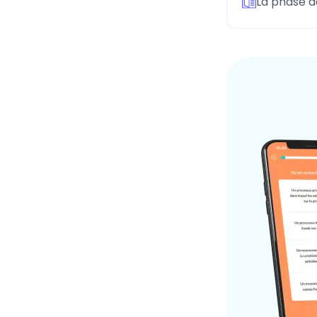
La phase 