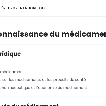
PÉRIEUR
ORIENTATION
BLOG
Connaissance du médicame
ridique
u médicament
s sur les médicaments et les produits de santé
e pharmaceutique et l’économie du médicament