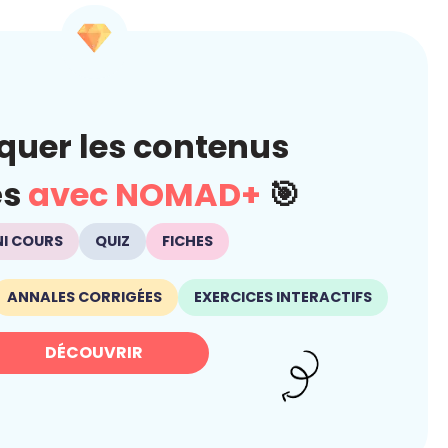
quer les contenus
és
avec NOMAD+
🎯
NI COURS
QUIZ
FICHES
ANNALES CORRIGÉES
EXERCICES INTERACTIFS
DÉCOUVRIR