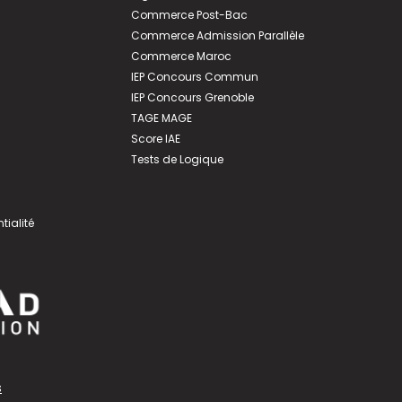
Commerce Post-Bac
Commerce Admission Parallèle
Commerce Maroc
IEP Concours Commun
IEP Concours Grenoble
TAGE MAGE
Score IAE
Tests de Logique
tialité
s