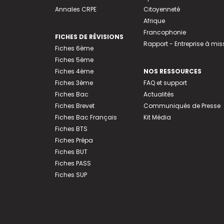
Annales CRPE
Citoyenneté
Afrique
Francophonie
FICHES DE RÉVISIONS
Rapport - Entreprise à mis
Fiches 6ème
Fiches 5ème
Fiches 4ème
NOS RESSOURCES
Fiches 3ème
FAQ et support
Fiches Bac
Actualités
Fiches Brevet
Communiqués de Presse
Fiches Bac Français
Kit Média
Fiches BTS
Fiches Prépa
Fiches BUT
Fiches PASS
Fiches SUP