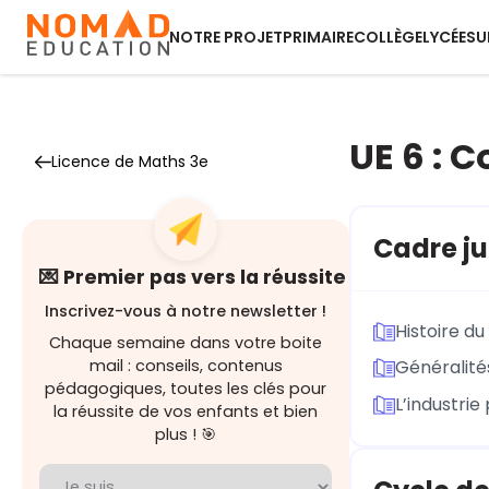
NOTRE PROJET
PRIMAIRE
COLLÈGE
LYCÉE
SU
UE 6 : 
Licence de Maths 3e
Cadre ju
💌 Premier pas vers la réussite
Inscrivez-vous à notre newsletter !
Histoire d
Chaque semaine dans votre boite
mail : conseils, contenus
Généralité
pédagogiques, toutes les clés pour
L’industri
la réussite de vos enfants et bien
plus ! 🎯