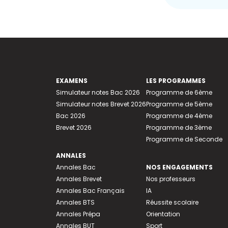
EXAMENS
LES PROGRAMMES
Simulateur notes Bac 2026
Programme de 6ème
Simulateur notes Brevet 2026
Programme de 5ème
Bac 2026
Programme de 4ème
Brevet 2026
Programme de 3ème
Programme de Seconde
ANNALES
Annales Bac
NOS ENGAGEMENTS
Annales Brevet
Nos professeurs
Annales Bac Français
IA
Annales BTS
Réussite scolaire
Annales Prépa
Orientation
Annales BUT
Sport