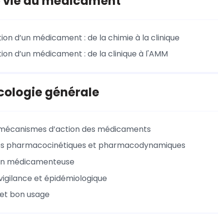
e vie du médicament
ion d’un médicament : de la chimie à la clinique
ion d’un médicament : de la clinique à l'AMM
ologie générale
 mécanismes d’action des médicaments
s pharmacocinétiques et pharmacodynamiques
ion médicamenteuse
gilance et épidémiologique
 et bon usage