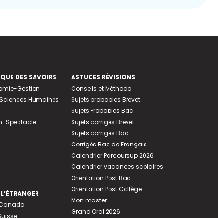
EQUE DES SAVOIRS
ASTUCES RÉVISIONS
nomie-Gestion
Conseils et Méthodo
e-Sciences Humaines
Sujets probables Brevet
Sujets Probables Bac
n-Spectacle
Sujets corrigés Brevet
Sujets corrigés Bac
Corrigés Bac de Français
Calendrier Parcoursup 2026
Calendrier vacances scolaires
Orientation Post Bac
Orientation Post Collège
 L’ÉTRANGER
Mon master
u Canada
Grand Oral 2026
Suisse