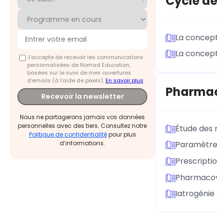
Cycle d
La concept
La concept
J'accepte de recevoir les communications
personnalisées de Nomad Education,
basées sur le suivi de mes ouvertures
d'emails (à l’aide de pixels).
En savoir plus
Pharmac
Recevoir la newsletter
Nous ne partagerons jamais vos données
personnelles avec des tiers. Consultez notre
Étude des
Politique de confidentialité
pour plus
d’informations.
Paramètre
Prescript
Pharmacovi
Iatrogénie