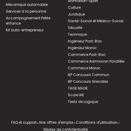
Animation-Sport
Mécanique automobile
Culture
Services à la personne
Juridique
Accompagnement Petite
Santé-Social et Médico-Social
enfance
Sécurité
Kit auto-entrepreneur
Technique
Ingénieur Post-Bac
Ingénieur Maroc
Commerce Post-Bac
Commerce Admission Parallèle
Commerce Maroc
IEP Concours Commun
IEP Concours Grenoble
TAGE MAGE
Score IAE
Tests de Logique
FAQ et support
-
Nos offres d'emploi
-
Conditions d'utilisation
-
Règles de confidentialité