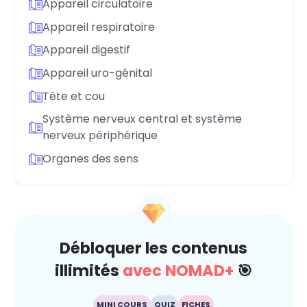
Appareil circulatoire
Appareil respiratoire
Appareil digestif
Appareil uro-génital
Tête et cou
Système nerveux central et système
nerveux périphérique
Organes des sens
Débloquer les contenus
illimités
avec NOMAD+
🎯
MINI COURS
QUIZ
FICHES