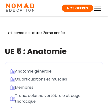
NOS OFFRES
Licence de Lettres 2ème année
UE 5 : Anatomie
Anatomie générale
Os, articulations et muscles
Membres
Tronc, colonne vertébrale et cage
thoracique