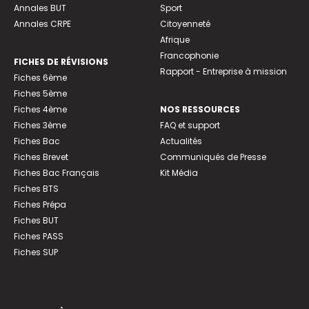
Annales BUT
Sport
Annales CRPE
Citoyenneté
Afrique
Francophonie
FICHES DE RÉVISIONS
Rapport - Entreprise à mission
Fiches 6ème
Fiches 5ème
Fiches 4ème
NOS RESSOURCES
Fiches 3ème
FAQ et support
Fiches Bac
Actualités
Fiches Brevet
Communiqués de Presse
Fiches Bac Français
Kit Média
Fiches BTS
Fiches Prépa
Fiches BUT
Fiches PASS
Fiches SUP