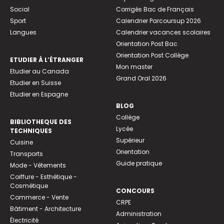
Social
Corrigés Bac de Français
Sport
Calendrier Parcoursup 2026
Langues
Calendrier vacances scolaires
Orientation Post Bac
Orientation Post Collège
ETUDIER À L’ÉTRANGER
Mon master
Etudier au Canada
Grand Oral 2026
Etudier en Suisse
Etudier en Espagne
BLOG
Collège
BIBLIOTHEQUE DES
Lycée
TECHNIQUES
Supérieur
Cuisine
Orientation
Transports
Guide pratique
Mode - Vêtements
Coiffure - Esthétique -
Cosmétique
CONCOURS
Commerce - Vente
CRPE
Bâtiment - Architecture
Administration
Électricité